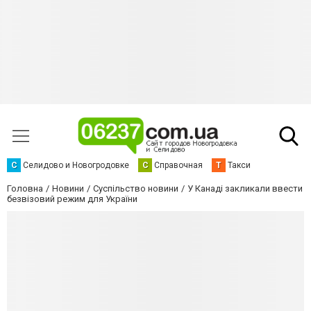
С
Селидово и Новогродовке
С
Справочная
Т
Такси
Головна
Новини
Суспільство новини
У Канаді закликали ввести
безвізовий режим для України