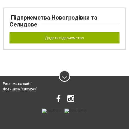
Підприємства Новогродівки та
Селидове
Додати підприємство
Реклама на сайті
Франшиза "CitySites"