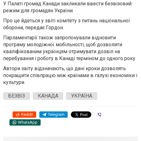
У Палаті громад Канади закликали ввести безвізовий
режим для громадян України.
Про це йдеться у звіті комітету з питань національної
оборони, передає Гордон.
Парламентарії також запропонували відновити
програму молодіжної мобільності, щоб дозволити
кваліфікованим українцям отримувати дозвіл на
перебування і роботу в Канаді терміном до одного року.
Автори звіту відзначають, що дані кроки дозволять
покращити співпрацю між країнами в галузі економіки і
культури.
БЕЗВІЗ
КАНАДА
УКРАЇНА
Reddit
Telegram
Viber
WhatsApp