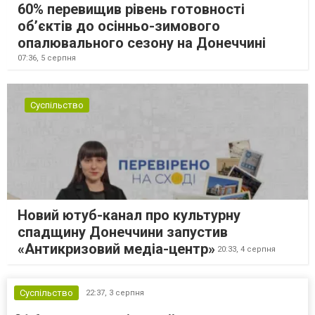
60% перевищив рівень готовності
об’єктів до осінньо-зимового
опалювального сезону на Донеччині
07:36,
5 серпня
Суспільство
Новий ютуб-канал про культурну
спадщину Донеччини запустив
«Антикризовий медіа-центр»
20:33,
4 серпня
Суспільство
22:37,
3 серпня