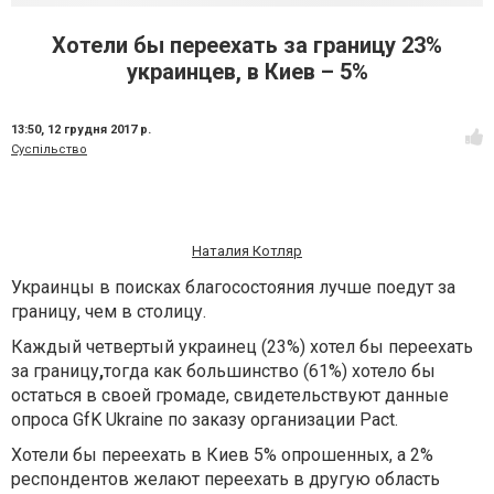
Хотели бы переехать за границу 23%
украинцев, в Киев – 5%
13:50,
12 грудня 2017 р.
Суспільство
Наталия Котляр
Украинцы в поисках благосостояния лучше поедут за
границу, чем в столицу.
Каждый четвертый украинец (23%) хотел бы переехать
за границу
,
тогда как большинство (61%) хотело бы
остаться в своей громаде, свидетельствуют данные
опроса GfK Ukraine по заказу организации Pact.
Хотели бы переехать в Киев 5% опрошенных, а 2%
респондентов желают переехать в другую область