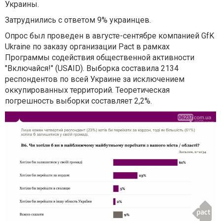
Украины.
Затруднились с ответом 9% украинцев.
Опрос был проведен в августе-сентябре компанией GfK
Ukraine по заказу организации Pact в рамках
Программы содействия общественной активности
"Включайся!" (USAID). Выборка составила 2134
респондентов по всей Украине за исключением
оккупированных территорий. Теоретическая
погрешность выборки составляет 2,2%.