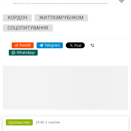
КОРДОН
ЖИТТЯЗАРУБІЖОМ
СОЦОПИТУВАННЯ
Reddit
Telegram
Viber
WhatsApp
Суспільство
23:40,
5 серпня