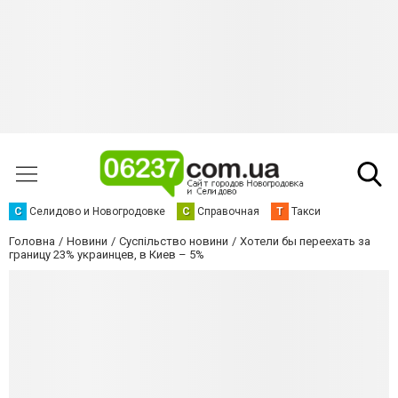
С
Селидово и Новогродовке
С
Справочная
Т
Такси
Головна
Новини
Суспільство новини
Хотели бы переехать за
границу 23% украинцев, в Киев – 5%