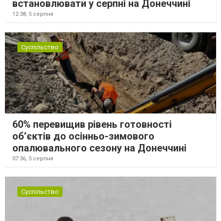
встановлювати у серпні на Донеччині
12:38,
5 серпня
Суспільство
60% перевищив рівень готовності
об’єктів до осінньо-зимового
опалювального сезону на Донеччині
07:36,
5 серпня
Суспільство