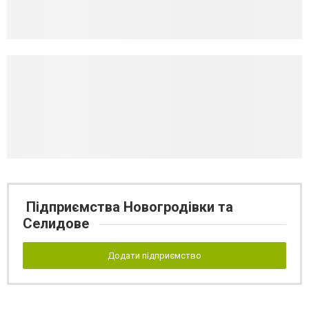
Підприємства Новогродівки та
Селидове
Додати підприємство