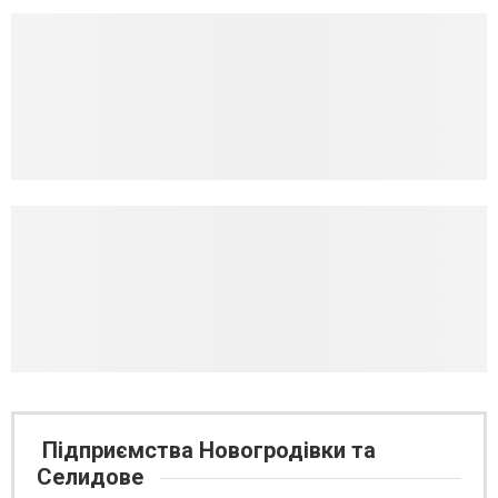
Підприємства Новогродівки та
Селидове