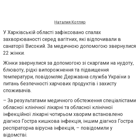
Наталия Котляр
У Харківській області зафіксовано спалах
захворюваності серед вагітних, які відпочивали в
санаторії Високий. За медичною допомогою звернулися
22 жінки.
Жінки звернулися за допомогою зі скаргами на нудоту,
блювоту, рідкі випорожнення та підвищення
температури, повідомляє Державна служба України з
питань безпечності харчових продуктів і захисту
споживачів.
– За результатами медичного обстеження спеціалістами
обласної клінічної лікарні та обласної клінічної
інфекційної лікарні чотирьом хворим встановлено
діагноз Гостра кишкова інфекція, іншим діагноз Гостра
респіраторна вірусна інфекція, – повідомили у
відомстві.