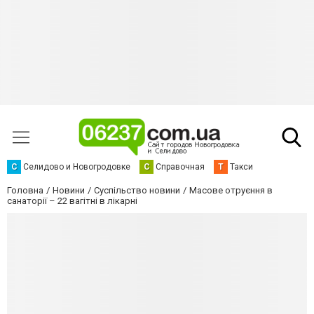
С
Селидово и Новогродовке
С
Справочная
Т
Такси
Головна
Новини
Суспільство новини
Масове отруєння в
санаторії – 22 вагітні в лікарні