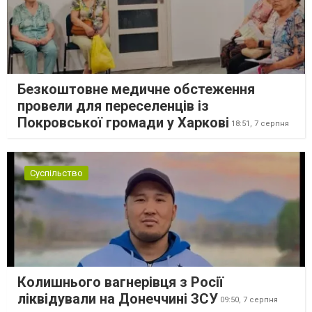
Безкоштовне медичне обстеження
провели для переселенців із
Покровської громади у Харкові
18:51,
7 серпня
Суспільство
Колишнього вагнерівця з Росії
ліквідували на Донеччині ЗСУ
09:50,
7 серпня