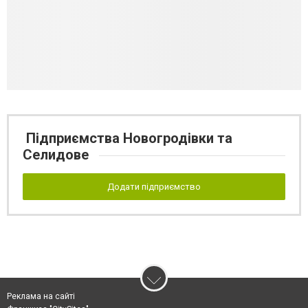
Підприємства Новогродівки та
Селидове
Додати підприємство
Реклама на сайті