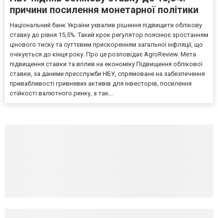
причини посилення монетарної політики
Національний банк України ухвалив рішення підвищити облікову
ставку до рівня 15,5%. Такий крок регулятор пояснює зростанням
цінового тиску та суттєвим прискоренням загальної інфляції, що
очікується до кінця року. Про це розповідає AgroReview. Мета
підвищення ставки та вплив на економіку Підвищення облікової
ставки, за даними пресслужби НБУ, спрямоване на забезпечення
привабливості гривневих активів для інвесторів, посилення
стійкості валютного ринку, а так...