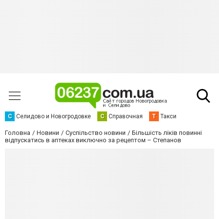
С
Селидово и Новогродовке
С
Справочная
Т
Такси
Головна
Новини
Суспільство новини
Більшість ліків повинні
відпускатись в аптеках виключно за рецептом – Степанов