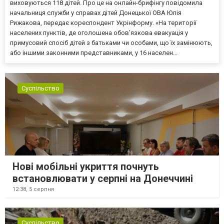
виховуються 118 дітей. Про це на онлайн-брифінгу повідомила
начальниця служби у справах дітей Донецької ОВА Юлія
Рижакова, передає кореспондент Укрінформу. «На території
населених пунктів, де оголошена обов’язкова евакуація у
примусовий спосіб дітей з батьками чи особами, що їх замінюють,
або іншими законними представниками, у 16 населен...
Суспільство
Нові мобільні укриття почнуть
встановлювати у серпні на Донеччині
12:38,
5 серпня
Суспільство