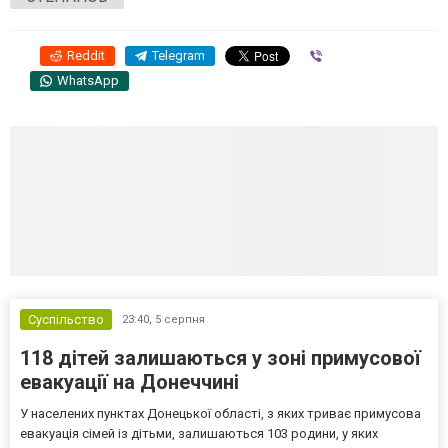
Reddit
Telegram
Viber
WhatsApp
Суспільство
23:40,
5 серпня
118 дітей залишаються у зоні примусової
евакуації на Донеччині
У населених пунктах Донецької області, з яких триває примусова
евакуація сімей із дітьми, залишаються 103 родини, у яких