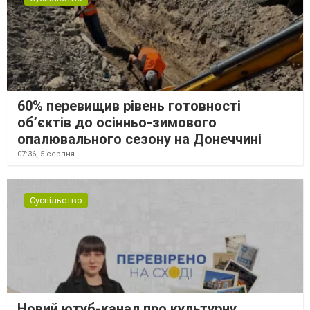
60% перевищив рівень готовності
об’єктів до осінньо-зимового
опалювального сезону на Донеччині
07:36,
5 серпня
Суспільство
Новий ютуб-канал про культурну