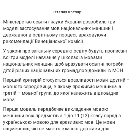
Наталия Котляр
Міністерство освіти і науки України розробило три
моделі застосування мов національних меншин і
державної в освітньому процесі, враховуючи
рекомендації Венеціанської комісії.
У законі про загальну середню освіту будуть прописані
всі три моделі навчання у школах із мовами
національних меншин, щоб врахувати освітні потреби
дітей різних національних громад,повідомили в МОН.
Перший критерій стосується вразливості мови, другий –
мовного середовища, в якому проживає меншина, а
третій – мовної групи, до якої належить відповідна
мова.
Перша модель
передбачає викладання мовою
меншини всіх предметів з 1 до 11 (12) класу поряд з
українською мовою для вразливих мов. Це мови
нацменшин, які не мають власної держави для