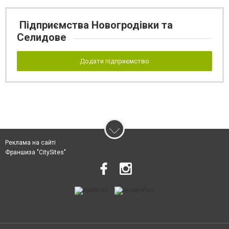
Підприємства Новогродівки та
Селидове
Додати підприємство
Реклама на сайті
Франшиза "CitySites"