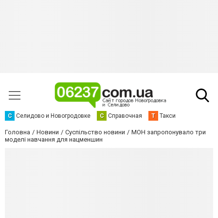
С
Селидово и Новогродовке
С
Справочная
Т
Такси
Головна
Новини
Суспільство новини
МОН запропонувало три
моделі навчання для нацменшин