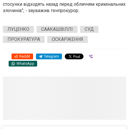
стосунки відходять назад перед обличчям кримінальних
злочинів", - зауважив генпрокурор.
ЛУЦЕНКО
СААКАШВІЛЛІ
СУД
ПРОКУРАТУРА
ОСКАРЖЕННЯ
Reddit
Telegram
Viber
WhatsApp