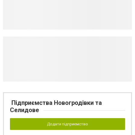
Підприємства Новогродівки та
Селидове
Додати підприємство