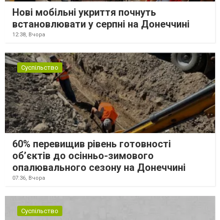
Нові мобільні укриття почнуть
встановлювати у серпні на Донеччині
12:38,
Вчора
Суспільство
60% перевищив рівень готовності
об’єктів до осінньо-зимового
опалювального сезону на Донеччині
07:36,
Вчора
Суспільство