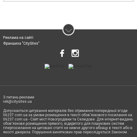
Реклама на сайті
Франшиза "CitySites"
З питань реклами
rek@citysites.ua
Допускається цитування матеріалів без отримання попередньої згоди
06237.com.ua за умови розміщення в тексті обов'язкового посилання на
06237.com.ua - Сайт міст Новогродівки та Селидове. Для інтернет-видань
обов'язкове розміщення прямого, відкритого для пошукових систем
гіперпосилання на цитовані статті не нижче другого абзацу в тексті або в
якості джерела. Порушення виняткових прав переслідується Законом.