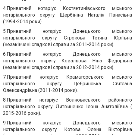
4.
Приватний нотаріус Костянтинівського міського
нотаріального округу Щербініна Наталія Панасівна
(1994-2014 роки).
5.
Приватний нотаріус Донецького міського
нотаріального округу Строкова Тетяна Юріївна
(незакінчені спадкові справи за 2011-2014 роки).
6.
Приватний нотаріус Донецького міського
нотаріального округу Ковальова Ніна Федорівна
(незакінчені спадкові справи за 2012-2014 роки).
7.
Приватний нотаріус Краматорського міського
нотаріального округу Цебринська Світлана
Олександрівна (2011-2014 роки).
8.
Приватний нотаріус Волноваського районного
нотаріального округу Литвиненко Ілона Анатоліївна (
2015-2016 роки).
9.
Приватний нотаріус Донецького міського
нотаріального округу Котова Олена Вікторівна