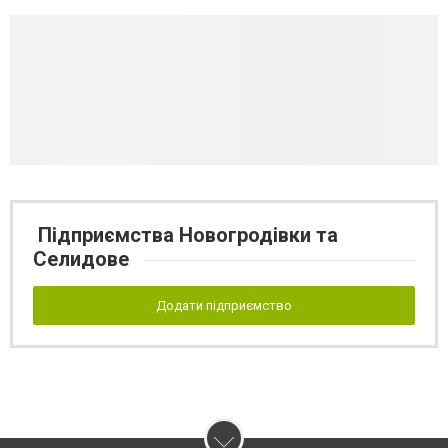
Підприємства Новогродівки та
Селидове
Додати підприємство