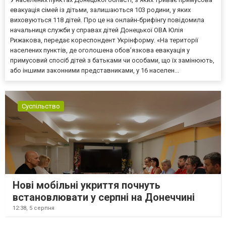
евакуація сімей із дітьми, залишаються 103 родини, у яких
виховуються 118 дітей. Про це на онлайн-брифінгу повідомила
начальниця служби у справах дітей Донецької ОВА Юлія
Рижакова, передає кореспондент Укрінформу. «На території
населених пунктів, де оголошена обов’язкова евакуація у
примусовий спосіб дітей з батьками чи особами, що їх замінюють,
або іншими законними представниками, у 16 населен...
Суспільство
Нові мобільні укриття почнуть
встановлювати у серпні на Донеччині
12:38,
5 серпня