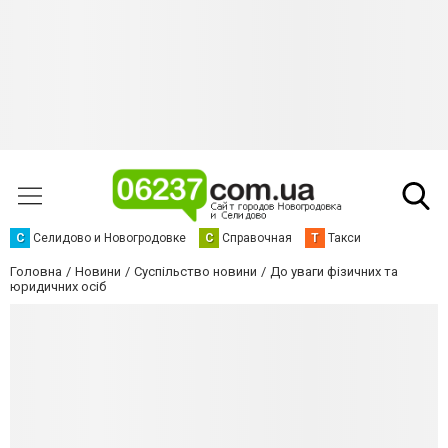
С
Селидово и Новогродовке
С
Справочная
Т
Такси
Головна
Новини
Суспільство новини
До уваги фізичних та
юридичних осіб