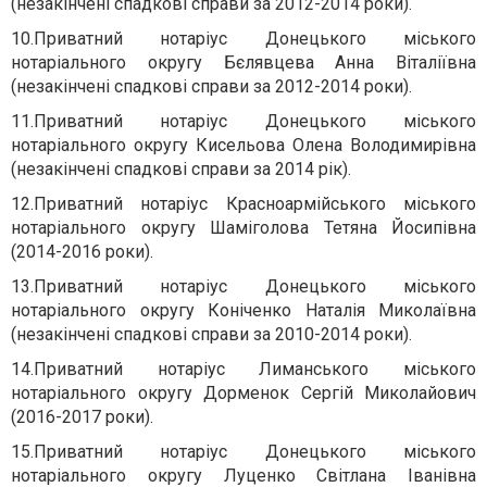
(незакінчені спадкові справи за 2012-2014 роки).
10.
Приватний нотаріус Донецького міського
нотаріального округу Бєлявцева Анна Віталіївна
(незакінчені спадкові справи за 2012-2014 роки).
11.
Приватний нотаріус Донецького міського
нотаріального округу Кисельова Олена Володимирівна
(незакінчені спадкові справи за 2014 рік).
12.
Приватний нотаріус Красноармійського міського
нотаріального округу Шаміголова Тетяна Йосипівна
(2014-2016 роки).
13.
Приватний нотаріус Донецького міського
нотаріального округу Коніченко Наталія Миколаївна
(незакінчені спадкові справи за 2010-2014 роки).
14.
Приватний нотаріус Лиманського міського
нотаріального округу Дорменок Сергій Миколайович
(2016-2017 роки).
15.
Приватний нотаріус Донецького міського
нотаріального округу Луценко Світлана Іванівна