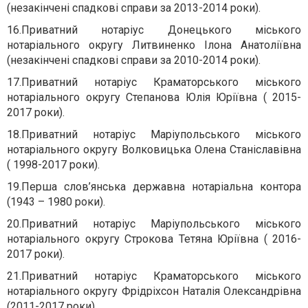
(незакінчені спадкові справи за 2013-2014 роки).
16.
Приватний нотаріус Донецького міського
нотаріального округу Литвиненко Ілона Анатоліївна
(незакінчені спадкові справи за 2010-2014 роки).
17.
Приватний нотаріус Краматорського міського
нотаріального округу Степанова Юлія Юріївна ( 2015-
2017 роки).
18.
Приватний нотаріус Маріупольського міського
нотаріального округу Волковицька Олена Станіславівна
( 1998-2017 роки).
19.
Перша слов’янська державна нотаріальна контора
(1943 – 1980 роки).
20.
Приватний нотаріус Маріупольського міського
нотаріального округу Строкова Тетяна Юріївна ( 2016-
2017 роки).
21.
Приватний нотаріус Краматорського міського
нотаріального округу Фрідріхсон Наталія Олександрівна
(2011-2017 роки).