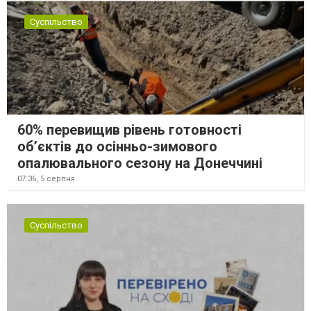
Суспільство
60% перевищив рівень готовності
об’єктів до осінньо-зимового
опалювального сезону на Донеччині
07:36,
5 серпня
Суспільство