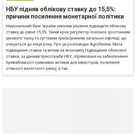
НБУ підняв облікову ставку до 15,5%:
причини посилення монетарної політики
Національний банк України ухвалив рішення підвищити облікову
ставку до рівня 15,5%. Такий крок регулятор пояснює зростанням
цінового тиску та суттєвим прискоренням загальної інфляції, що
очікується до кінця року. Про це розповідає AgroReview. Мета
підвищення ставки та вплив на економіку Підвищення облікової
ставки, за даними пресслужби НБУ, спрямоване на забезпечення
привабливості гривневих активів для інвесторів, посилення
стійкості валютного ринку, а так...