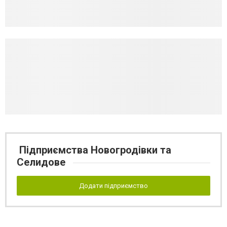
Підприємства Новогродівки та
Селидове
Додати підприємство