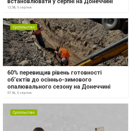
встановлювати у серпні на Донеччині
12:38,
5 серпня
Суспільство
60% перевищив рівень готовності
об’єктів до осінньо-зимового
опалювального сезону на Донеччині
07:36,
5 серпня
Суспільство