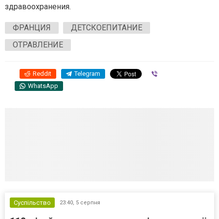
здравоохранения.
ФРАНЦИЯ
ДЕТСКОЕПИТАНИЕ
ОТРАВЛЕНИЕ
Reddit
Telegram
Viber
WhatsApp
Суспільство
23:40,
5 серпня