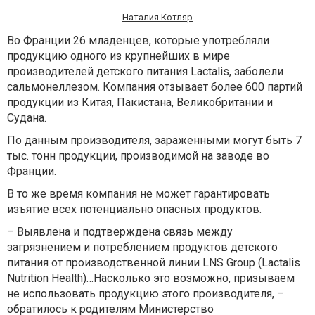
Наталия Котляр
Во Франции 26 младенцев, которые употребляли
продукцию одного из крупнейших в мире
производителей детского питания Lactalis, заболели
сальмонеллезом. Компания отзывает более 600 партий
продукции из Китая, Пакистана, Великобритании и
Судана.
По данным производителя, зараженными могут быть 7
тыс. тонн продукции, производимой на заводе во
Франции.
В то же время компания не может гарантировать
изъятие всех потенциально опасных продуктов.
– Выявлена и подтверждена связь между
загрязнением и потреблением продуктов детского
питания от производственной линии LNS Group (Lactalis
Nutrition Health)…Насколько это возможно, призываем
не использовать продукцию этого производителя, –
обратилось к родителям Министерство