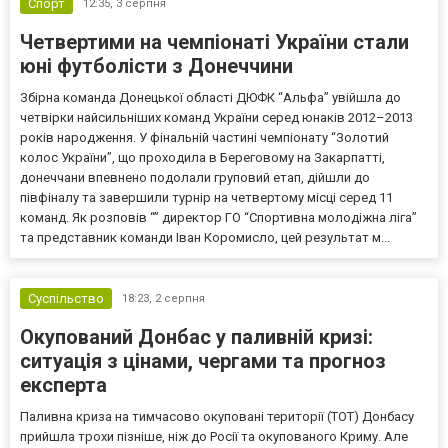
Спорт
12:35,
3 серпня
Четвертими на чемпіонаті України стали
юні футболісти з Донеччини
Збірна команда Донецької області ДЮФК “Альфа” увійшла до
четвірки найсильніших команд України серед юнаків 2012–2013
років народження. У фінальній частині чемпіонату “Золотий
колос України”, що проходила в Береговому на Закарпатті,
донеччани впевнено подолали груповий етап, дійшли до
півфіналу та завершили турнір на четвертому місці серед 11
команд. Як розповів “” директор ГО “Спортивна молодіжна ліга”
та представник команди Іван Коромисло, цей результат м...
Суспільство
18:23,
2 серпня
Окупований Донбас у паливній кризі:
ситуація з цінами, чергами та прогноз
експерта
Паливна криза на тимчасово окуповані території (ТОТ) Донбасу
прийшла трохи пізніше, ніж до Росії та окупованого Криму. Але