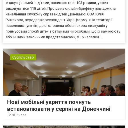
евакуація сімей із дітьми, залишаються 103 родини, у яких
виховуються 118 дітей. Про це на онлайн-брифінгу повідомила
начальниця служби у справах дітей Донецької ОВА Юлія
Рижакова, передає кореспондент Укрінформу. «На території
населених пунктів, де оголошена обов’язкова евакуація у
примусовий спосіб дітей з батьками чи особами, що їх замінюють,
або іншими законними представниками, у 16 населен...
Суспільство
Нові мобільні укриття почнуть
встановлювати у серпні на Донеччині
12:38,
Вчора