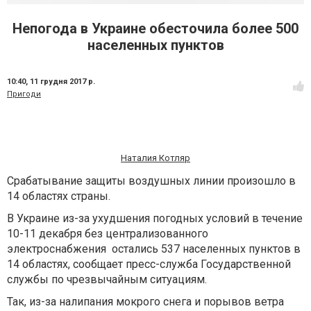
Непогода в Украине обесточила более 500
населенных пунктов
10:40,
11 грудня 2017 р.
Пригоди
Наталия Котляр
Срабатывание защиты воздушных линии произошло в
14 областях страны.
В Украине из-за ухудшения погодных условий в течение
10-11 декабря без централизованного
электроснабжения остались 537 населенных пунктов в
14 областях, сообщает пресс-служба Государственной
службы по чрезвычайным ситуациям.
Так, из-за налипания мокрого снега и порывов ветра