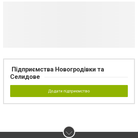
Підприємства Новогродівки та
Селидове
Додати підприємство