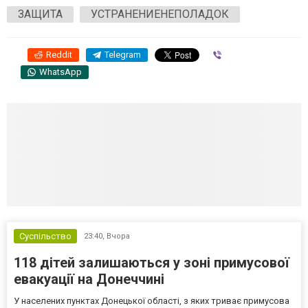
ЗАЩИТА
УСТРАНЕНИЕНЕПОЛАДОК
Reddit
Telegram
Viber
WhatsApp
Суспільство
23:40,
Вчора
118 дітей залишаються у зоні примусової
евакуації на Донеччині
У населених пунктах Донецької області, з яких триває примусова