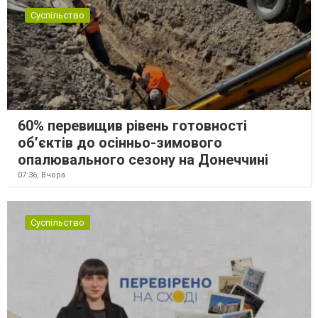
Суспільство
60% перевищив рівень готовності
об’єктів до осінньо-зимового
опалювального сезону на Донеччині
07:36,
Вчора
Суспільство