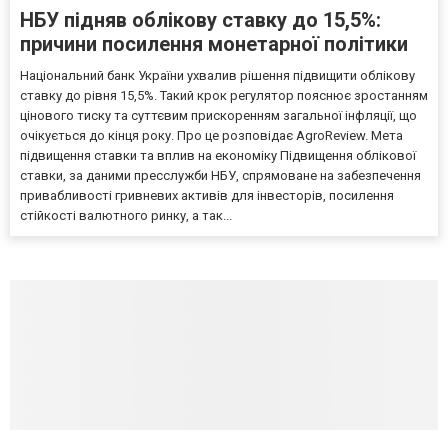
НБУ підняв облікову ставку до 15,5%:
причини посилення монетарної політики
Національний банк України ухвалив рішення підвищити облікову
ставку до рівня 15,5%. Такий крок регулятор пояснює зростанням
цінового тиску та суттєвим прискоренням загальної інфляції, що
очікується до кінця року. Про це розповідає AgroReview. Мета
підвищення ставки та вплив на економіку Підвищення облікової
ставки, за даними пресслужби НБУ, спрямоване на забезпечення
привабливості гривневих активів для інвесторів, посилення
стійкості валютного ринку, а так...