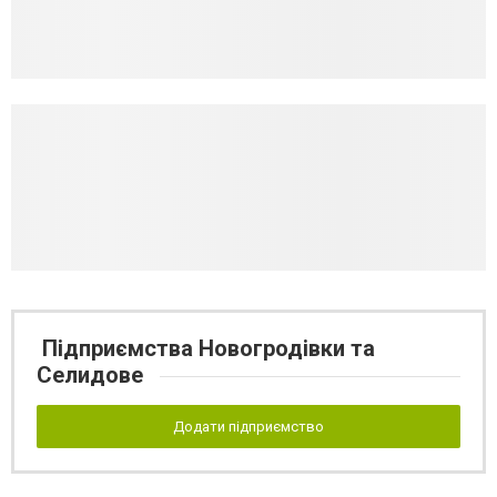
Підприємства Новогродівки та
Селидове
Додати підприємство