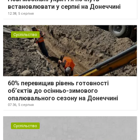
встановлювати у серпні на Донеччині
12:38,
5 серпня
Суспільство
60% перевищив рівень готовності
об’єктів до осінньо-зимового
опалювального сезону на Донеччині
07:36,
5 серпня
Суспільство