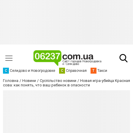
С
Селидово и Новогродовке
С
Справочная
Т
Такси
Головна
Новини
Суспільство новини
Новая игра-убийца Красная
сова: как понять, что ваш ребенок в опасности