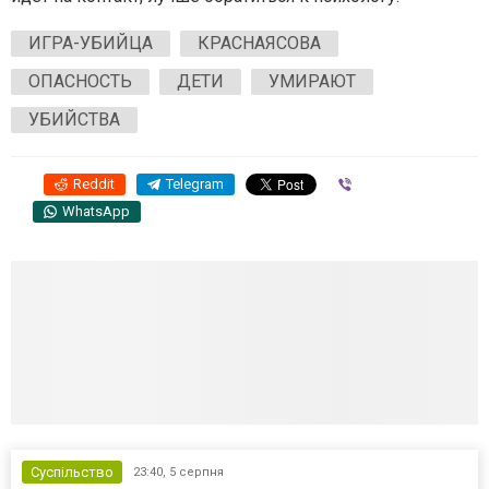
ИГРА-УБИЙЦА
КРАСНАЯСОВА
ОПАСНОСТЬ
ДЕТИ
УМИРАЮТ
УБИЙСТВА
Reddit
Telegram
Viber
WhatsApp
Суспільство
23:40,
5 серпня