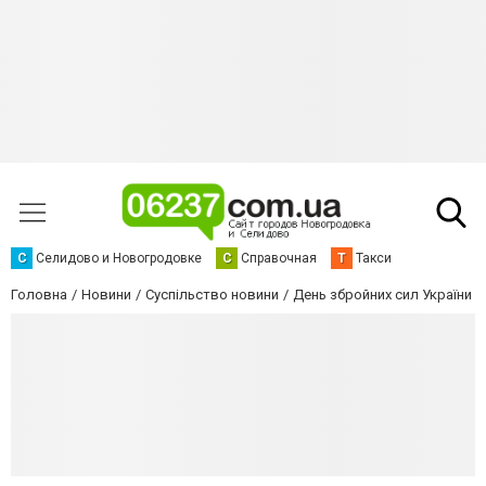
С
Селидово и Новогродовке
С
Справочная
Т
Такси
Головна
Новини
Суспільство новини
День збройних сил України