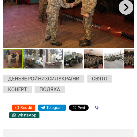
ДЕНЬЗБРОЙНИХСИЛУКРАЇНИ
СВЯТО
КОНЕРТ
ПОДЯКА
Reddit
Telegram
Viber
WhatsApp