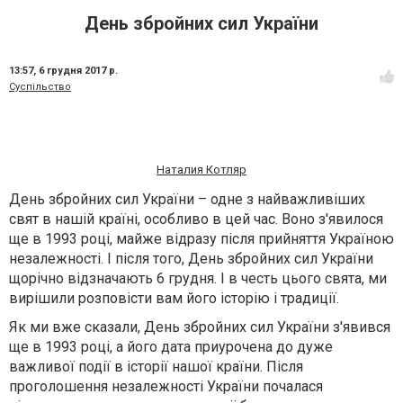
День збройних сил України
13:57,
6 грудня 2017 р.
Суспільство
Наталия Котляр
День збройних сил України – одне з найважливіших
свят в нашій країні, особливо в цей час. Воно з'явилося
ще в 1993 році, майже відразу після прийняття Україною
незалежності. І після того, День збройних сил України
щорічно відзначають 6 грудня. І в честь цього свята, ми
вирішили розповісти вам його історію і традиції.
Як ми вже сказали, День збройних сил України з'явився
ще в 1993 році, а його дата приурочена до дуже
важливої події в історії нашої країни. Після
проголошення незалежності України почалася