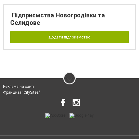
Підприємства Новогродівки та
Селидове
Додати підприємство
Реклама на сайті
Франшиза "CitySites"