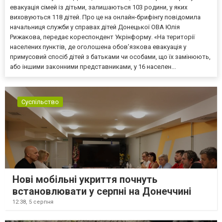
евакуація сімей із дітьми, залишаються 103 родини, у яких
виховуються 118 дітей. Про це на онлайн-брифінгу повідомила
начальниця служби у справах дітей Донецької ОВА Юлія
Рижакова, передає кореспондент Укрінформу. «На території
населених пунктів, де оголошена обов’язкова евакуація у
примусовий спосіб дітей з батьками чи особами, що їх замінюють,
або іншими законними представниками, у 16 населен...
Суспільство
Нові мобільні укриття почнуть
встановлювати у серпні на Донеччині
12:38,
5 серпня