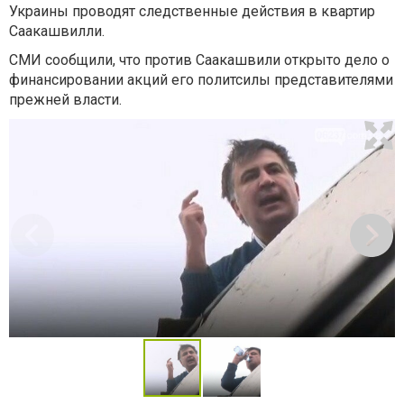
Украины проводят следственные действия в квартир
Саакашвилли.
СМИ сообщили, что против Саакашвили открыто дело о
финансировании акций его политсилы представителями
прежней власти.