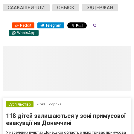
СААКАШВИЛЛИ
ОБЫСК
ЗАДЕРЖАН
Reddit
Telegram
Viber
WhatsApp
Суспільство
23:40,
5 серпня
118 дітей залишаються у зоні примусової
евакуації на Донеччині
У населених пунктах Донецької області, з яких триває примусова