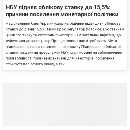
НБУ підняв облікову ставку до 15,5%:
причини посилення монетарної політики
Національний банк України ухвалив рішення підвищити облікову
ставку до рівня 15,5%. Такий крок регулятор пояснює зростанням
цінового тиску та суттєвим прискоренням загальної інфляції, що
очікується до кінця року. Про це розповідає AgroReview. Мета
підвищення ставки та вплив на економіку Підвищення облікової
ставки, за даними пресслужби НБУ, спрямоване на забезпечення
привабливості гривневих активів для інвесторів, посилення
стійкості валютного ринку, а так...