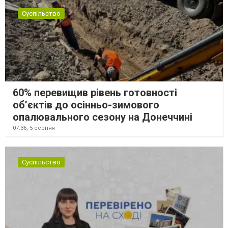
Суспільство
60% перевищив рівень готовності
об’єктів до осінньо-зимового
опалювального сезону на Донеччині
07:36,
5 серпня
Суспільство