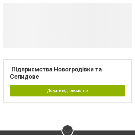
Підприємства Новогродівки та
Селидове
Додати підприємство