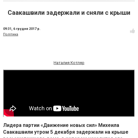
Саакашвили задержали и сняли с крыши
09:31,
6 грудня 2017 р.
Політика
Наталия Котляр
Лидера партии «Движение новых сил» Михеила
Саакашвили утром 5 декабря задержали на крыше