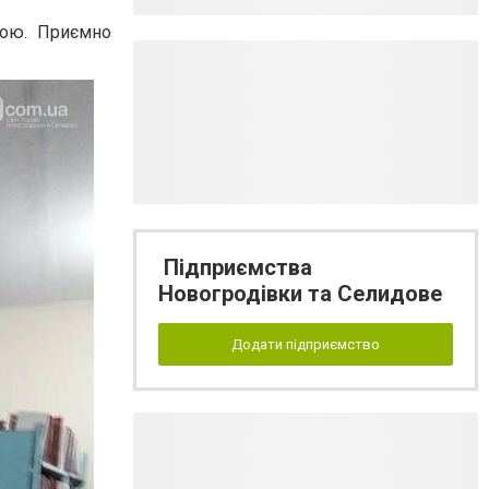
рою. Приємно
Підприємства
Новогродівки та Селидове
Додати підприємство