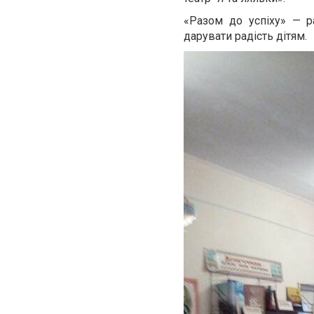
«Разом до успіху» — 
дарувати радість дітям.