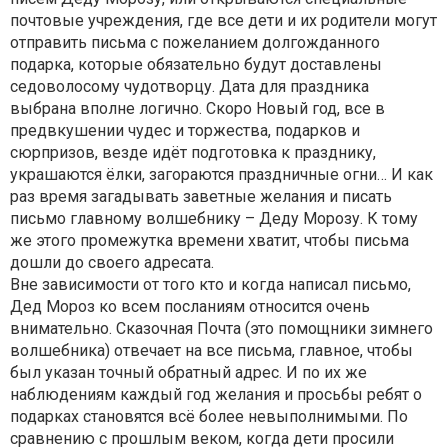
почтовые учреждения, где все дети и их родители могут
отправить письма с пожеланием долгожданного
подарка, которые обязательно будут доставлены
седоволосому чудотворцу. Дата для праздника
выбрана вполне логично. Скоро Новый год, все в
предвкушении чудес и торжества, подарков и
сюрпризов, везде идёт подготовка к празднику,
украшаются ёлки, загораются праздничные огни… И как
раз время загадывать заветные желания и писать
письмо главному волшебнику – Деду Морозу. К тому
же этого промежутка времени хватит, чтобы письма
дошли до своего адресата.
Вне зависимости от того кто и когда написал письмо,
Дед Мороз ко всем посланиям относится очень
внимательно. Сказочная Почта (это помощники зимнего
волшебника) отвечает на все письма, главное, чтобы
был указан точный обратный адрес. И по их же
наблюдениям каждый год желания и просьбы ребят о
подарках становятся всё более невыполнимыми. По
сравнению с прошлым веком, когда дети просили