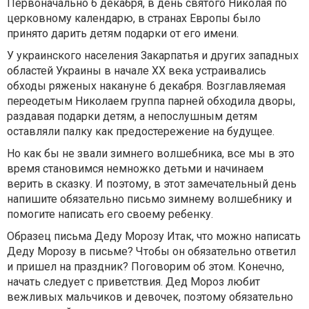
Первоначально 6 декабря, в день святого Николая по
церковному календарю, в странах Европы было
принято дарить детям подарки от его имени.
У украинского населения Закарпатья и других западных
областей Украины в начале XX века устраивались
обходы ряженых накануне 6 декабря. Возглавляемая
переодетым Николаем группа парней обходила дворы,
раздавая подарки детям, а непослушным детям
оставляли палку как предостережение на будущее.
Но как бы не звали зимнего волшебника, все мы в это
время становимся немножко детьми и начинаем
верить в сказку. И поэтому, в этот замечательный день
напишите обязательно письмо зимнему волшебнику и
помогите написать его своему ребенку.
Образец письма Деду Морозу Итак, что можно написать
Деду Морозу в письме? Чтобы он обязательно ответил
и пришел на праздник? Поговорим об этом. Конечно,
начать следует с приветствия. Дед Мороз любит
вежливых мальчиков и девочек, поэтому обязательно