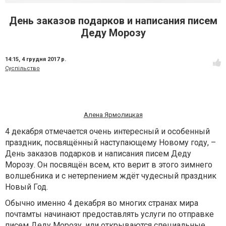
День заказов подарков и написания писем
Деду Морозу
14:15,
4 грудня 2017 р.
Суспільство
Алена Ярмолицкая
4 декабря отмечается очень интересный и особенный
праздник, посвящённый наступающему Новому году, –
День заказов подарков и написания писем Деду
Морозу. Он посвящён всем, кто верит в этого зимнего
волшебника и с нетерпением ждёт чудесный
праздник
Новый Год.
Обычно именно 4 декабря во многих странах мира
почтамты начинают предоставлять услуги по отправке
писем Деду Морозу, или открываются специальные