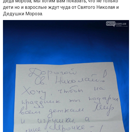
деда мороза, мы хотим вам показать, что не только
дети но и взрослые ждут чуда от Святого Николая и
Дедушки Мороза.