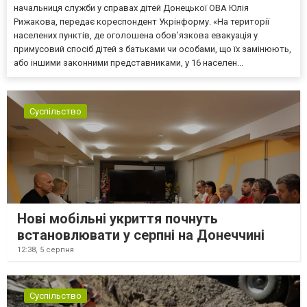
начальниця служби у справах дітей Донецької ОВА Юлія
Рижакова, передає кореспондент Укрінформу. «На території
населених пунктів, де оголошена обов’язкова евакуація у
примусовий спосіб дітей з батьками чи особами, що їх замінюють,
або іншими законними представниками, у 16 населен...
Суспільство
Нові мобільні укриття почнуть
встановлювати у серпні на Донеччині
12:38,
5 серпня
Суспільство