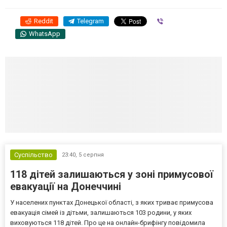
Reddit
Telegram
Viber
WhatsApp
Суспільство
23:40,
5 серпня
118 дітей залишаються у зоні примусової
евакуації на Донеччині
У населених пунктах Донецької області, з яких триває примусова
евакуація сімей із дітьми, залишаються 103 родини, у яких
виховуються 118 дітей. Про це на онлайн-брифінгу повідомила