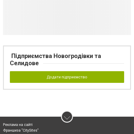
Підприємства Новогродівки та
Селидове
Додати підприємство
Реклама на сайті
Франшиза "CitySites"