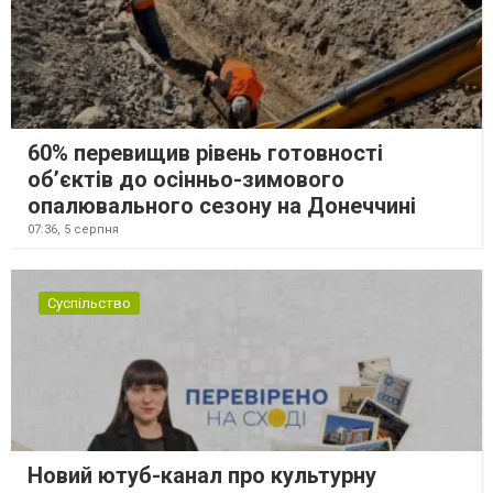
60% перевищив рівень готовності
об’єктів до осінньо-зимового
опалювального сезону на Донеччині
07:36,
5 серпня
Суспільство
Новий ютуб-канал про культурну