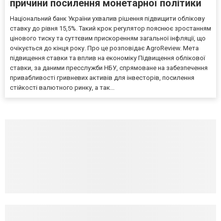
причини посилення монетарної політики
Національний банк України ухвалив рішення підвищити облікову
ставку до рівня 15,5%. Такий крок регулятор пояснює зростанням
цінового тиску та суттєвим прискоренням загальної інфляції, що
очікується до кінця року. Про це розповідає AgroReview. Мета
підвищення ставки та вплив на економіку Підвищення облікової
ставки, за даними пресслужби НБУ, спрямоване на забезпечення
привабливості гривневих активів для інвесторів, посилення
стійкості валютного ринку, а так...