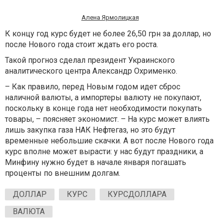
Алена Ярмолицкая
К концу год курс будет не более 26,50 грн за доллар, но
после Нового года стоит ждать его роста.
Такой прогноз сделал президент Украинского
аналитического центра Александр Охрименко.
– Как правило, перед Новым годом идет сброс
наличной валюты, а импортеры валюту не покупают,
поскольку в конце года нет необходимости покупать
товары, – поясняет экономист. – На курс может влиять
лишь закупка газа НАК Нефтегаз, но это будут
временные небольшие скачки. А вот после Нового года
курс вполне может вырасти: у нас будут праздники, а
Минфину нужно будет в начале января погашать
проценты по внешним долгам.
ДОЛЛАР
КУРС
КУРСДОЛЛАРА
ВАЛЮТА