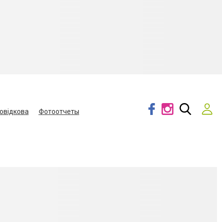
овідкова
Фотоотчеты