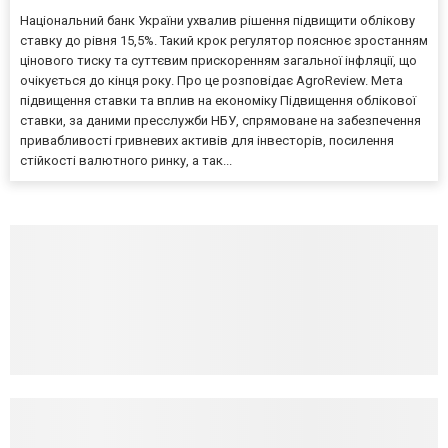
Національний банк України ухвалив рішення підвищити облікову
ставку до рівня 15,5%. Такий крок регулятор пояснює зростанням
цінового тиску та суттєвим прискоренням загальної інфляції, що
очікується до кінця року. Про це розповідає AgroReview. Мета
підвищення ставки та вплив на економіку Підвищення облікової
ставки, за даними пресслужби НБУ, спрямоване на забезпечення
привабливості гривневих активів для інвесторів, посилення
стійкості валютного ринку, а так...