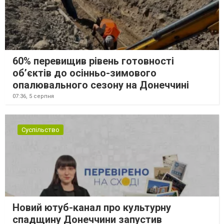
60% перевищив рівень готовності
об’єктів до осінньо-зимового
опалювального сезону на Донеччині
07:36,
5 серпня
Суспільство
Новий ютуб-канал про культурну
спадщину Донеччини запустив