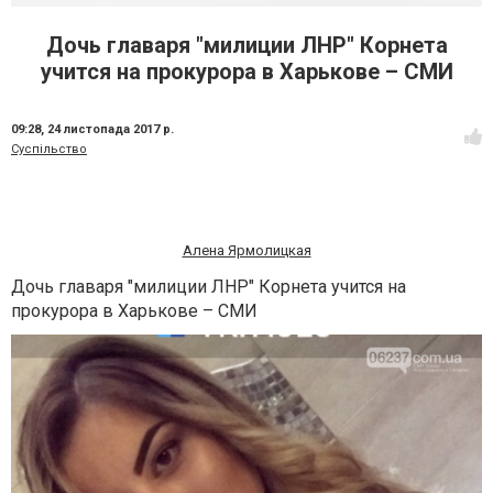
Дочь главаря "милиции ЛНР" Корнета
учится на прокурора в Харькове – СМИ
09:28,
24 листопада 2017 р.
Суспільство
Алена Ярмолицкая
Дочь главаря "милиции ЛНР" Корнета учится на
прокурора в Харькове – СМИ