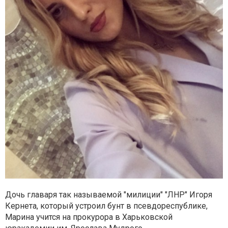
Дочь главаря так называемой "милиции" "ЛНР" Игоря
Кернета, который устроил бунт в псевдореспублике,
Марина учится на прокурора в Харьковской