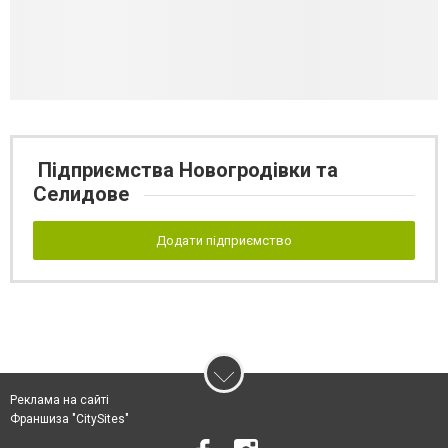
Підприємства Новогродівки та
Селидове
Додати підприємство
Реклама на сайті
Франшиза "CitySites"