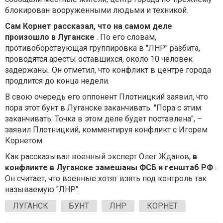
блокирован вооруженными людьми и техникой.
Сам Корнет рассказал, что на самом деле
произошло в Луганске
. По его словам,
противоборствующая группировка в "ЛНР" разбита,
проводятся аресты оставшихся, около 10 человек
задержаны. Он отметил, что конфликт в центре города
продлится до конца недели.
В свою очередь его оппонент Плотницкий заявил, что
пора этот бунт в Луганске заканчивать. "Пора с этим
заканчивать. Точка в этом деле будет поставлена", –
заявил Плотницкий, комментируя конфликт с Игорем
Корнетом.
Как рассказывал военный эксперт Олег Жданов,
в
конфликте в Луганске замешаны ФСБ и генштаб РФ
.
Он считает, что военные хотят взять под контроль так
называемую "ЛНР".
ЛУГАНСК
БУНТ
ЛНР
КОРНЕТ