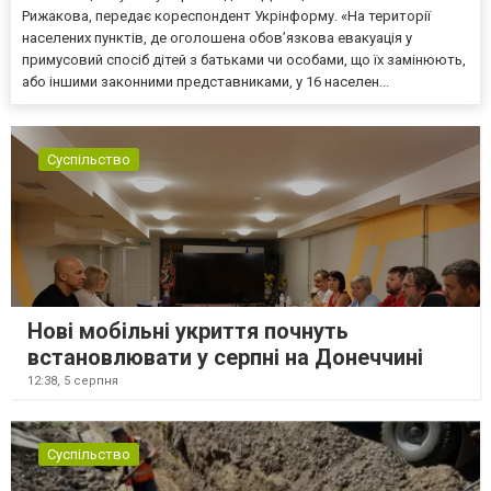
Рижакова, передає кореспондент Укрінформу. «На території
населених пунктів, де оголошена обов’язкова евакуація у
примусовий спосіб дітей з батьками чи особами, що їх замінюють,
або іншими законними представниками, у 16 населен...
Суспільство
Нові мобільні укриття почнуть
встановлювати у серпні на Донеччині
12:38,
5 серпня
Суспільство