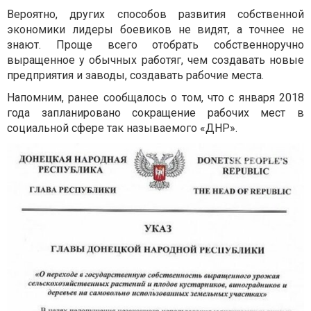
Вероятно, других способов развития собственной
экономики лидеры боевиков не видят, а точнее не
знают. Проще всего отобрать собственноручно
выращенное у обычных работяг, чем создавать новые
предприятия и заводы, создавать рабочие места.
Напомним, ранее сообщалось о том, что с января 2018
года запланировано сокращение рабочих мест в
социальной сфере так называемого «ДНР».