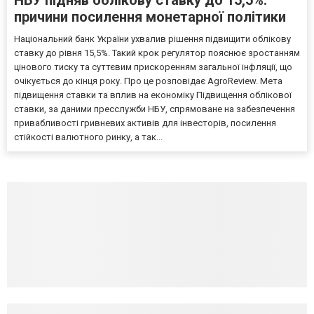
причини посилення монетарної політики
Національний банк України ухвалив рішення підвищити облікову
ставку до рівня 15,5%. Такий крок регулятор пояснює зростанням
цінового тиску та суттєвим прискоренням загальної інфляції, що
очікується до кінця року. Про це розповідає AgroReview. Мета
підвищення ставки та вплив на економіку Підвищення облікової
ставки, за даними пресслужби НБУ, спрямоване на забезпечення
привабливості гривневих активів для інвесторів, посилення
стійкості валютного ринку, а так...