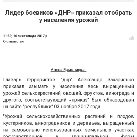
Лидер боевиков «ДНР» приказал отобрать
у населения урожай
11:59,
16 листопада 2017 р.
Суспільство
Алена Ярмолицкая
Главарь террористов "днр" Александр Захарченко
приказал изымать у населения весь выращенный
урожай сельхозрастений, овощей, фруктов, винограда и
другого, соответствующий «приказ" был обнародован
на сайте "республики" 03 ноября 2017 года.
"Урожай сельскохозяйственных растений и плодов
кустарников, виноградников и деревьев, выращенный
на самовольно использованных земельных участках
государственной и муниципальной форм