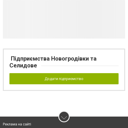
Підприємства Новогродівки та
Селидове
Додати підприємство
Реклама на сайті