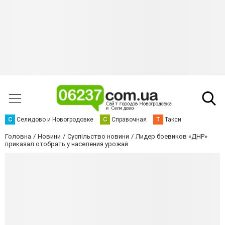
С
Селидово и Новогродовке
С
Справочная
Т
Такси
Головна
Новини
Суспільство новини
Лидер боевиков «ДНР»
приказал отобрать у населения урожай