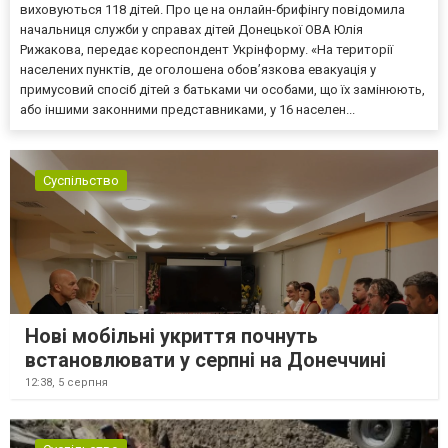
виховуються 118 дітей. Про це на онлайн-брифінгу повідомила
начальниця служби у справах дітей Донецької ОВА Юлія
Рижакова, передає кореспондент Укрінформу. «На території
населених пунктів, де оголошена обов’язкова евакуація у
примусовий спосіб дітей з батьками чи особами, що їх замінюють,
або іншими законними представниками, у 16 населен...
Суспільство
Нові мобільні укриття почнуть
встановлювати у серпні на Донеччині
12:38,
5 серпня