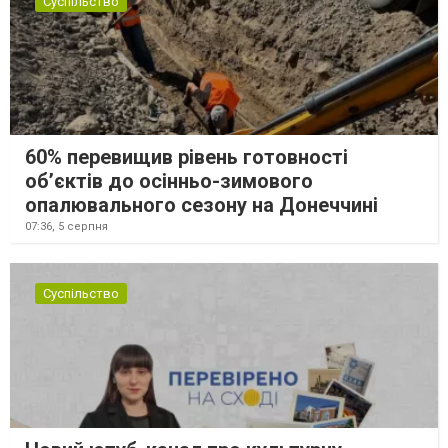
Суспільство
60% перевищив рівень готовності
об’єктів до осінньо-зимового
опалювального сезону на Донеччині
07:36,
5 серпня
Суспільство