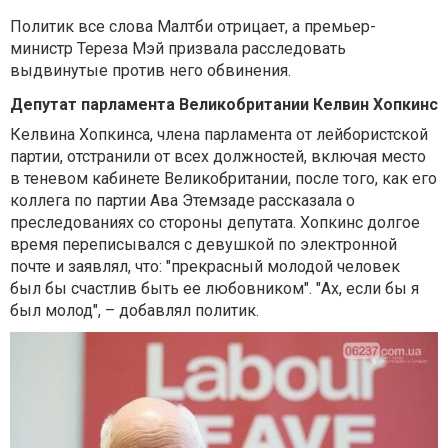
Политик все слова Малтби отрицает, а премьер-
министр Тереза Мэй призвала расследовать
выдвинутые против него обвинения.
Депутат парламента Великобритании
Келвин Хопкинс
Келвина Хопкинса, члена парламента от лейбористской
партии, отстранили от всех должностей, включая место
в теневом кабинете Великобритании, после того, как его
коллега по партии Ава Этемзаде рассказала о
преследованиях со стороны депутата. Хопкинс долгое
время переписывался с девушкой по электронной
почте и заявлял, что: "прекрасный молодой человек
был бы счастлив быть ее любовником". "Ах, если бы я
был молод", – добавлял политик.