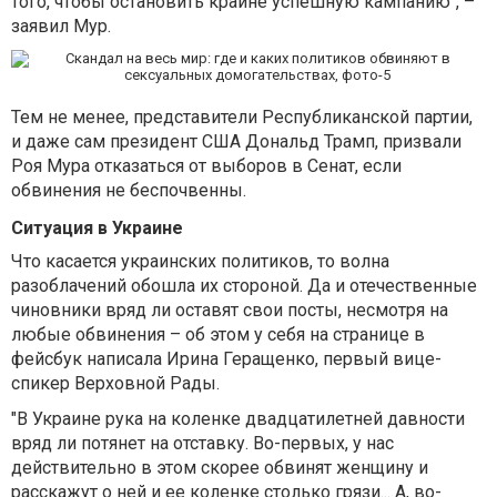
того, чтобы остановить крайне успешную кампанию", –
заявил Мур.
Тем не менее, представители Республиканской партии,
и даже сам президент США Дональд Трамп, призвали
Роя Мура отказаться от выборов в Сенат, если
обвинения не беспочвенны.
Ситуация в Украине
Что касается украинских политиков, то волна
разоблачений обошла их стороной. Да и отечественные
чиновники вряд ли оставят свои посты, несмотря на
любые обвинения – об этом у себя на странице в
фейсбук написала Ирина Геращенко, первый вице-
спикер Верховной Рады.
"В Украине рука на коленке двадцатилетней давности
вряд ли потянет на отставку. Во-первых, у нас
действительно в этом скорее обвинят женщину и
расскажут о ней и ее коленке столько грязи... А, во-