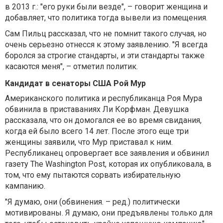
в 2013 г.: "его руки были везде", – говорит женщина и
добавляет, что политика тогда вывели из помещения.
Сам Пильц рассказал, что не помнит такого случая, но
очень серьезно отнесся к этому заявлению. "Я всегда
боролся за строгие стандарты, и эти стандарты также
касаются меня", – отметил политик.
Кандидат в сенаторы США Рой Мур
Американского политика и республиканца Роя Мура
обвинила в приставаниях Ли Корфман. Девушка
рассказала, что он домогался ее во время свидания,
когда ей было всего 14 лет. После этого еще три
женщины заявили, что Мур приставал к ним.
Республиканец опровергает все заявления и обвинил
газету The Washington Post, которая их опубликовала, в
том, что ему пытаются сорвать избирательную
кампанию.
"Я думаю, они (обвинения. – ред.) политически
мотивированы. Я думаю, они предъявлены только для