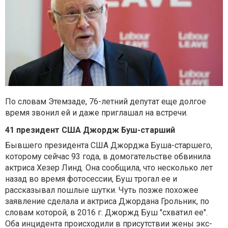
По словам Этемзаде, 76-летний депутат еще долгое
время звонил ей и даже приглашал на встречи.
41 президент США Джордж Буш-старший
Бывшего президента США Джорджа Буша-старшего,
которому сейчас 93 года, в домогательстве обвинила
актриса Хезер Линд. Она сообщила, что несколько лет
назад во время фотосессии, Буш трогал ее и
рассказывал пошлые шутки. Чуть позже похожее
заявление сделала и актриса Джордана Грольник, по
словам которой, в 2016 г. Джоржд Буш "схватил ее".
Оба инцидента происходили в присутствии жены экс-