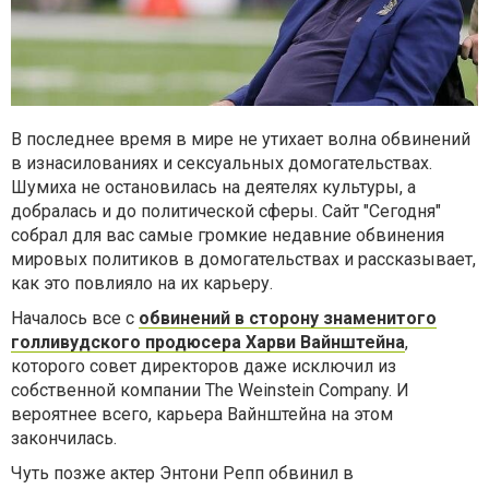
В последнее время в мире не утихает волна обвинений
в изнасилованиях и сексуальных домогательствах.
Шумиха не остановилась на деятелях культуры, а
добралась и до политической сферы. Сайт "Сегодня"
собрал для вас самые громкие недавние обвинения
мировых политиков в домогательствах и рассказывает,
как это повлияло на их карьеру.
Началось все с
обвинений в сторону знаменитого
голливудского продюсера Харви Вайнштейна
,
которого совет директоров даже исключил из
собственной компании The Weinstein Company. И
вероятнее всего, карьера Вайнштейна на этом
закончилась.
Чуть позже актер Энтони Репп обвинил в