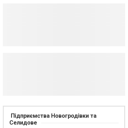
Підприємства Новогродівки та
Селидове