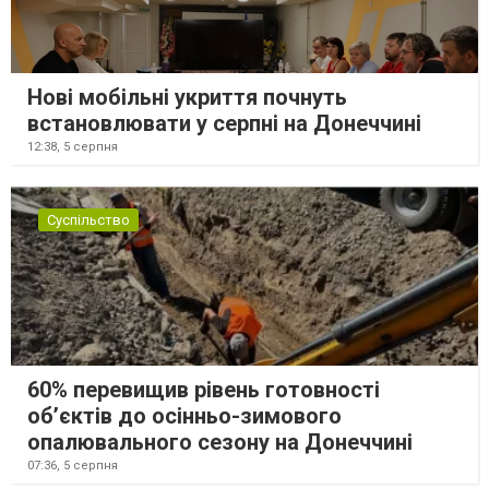
Нові мобільні укриття почнуть
встановлювати у серпні на Донеччині
12:38,
5 серпня
Суспільство
60% перевищив рівень готовності
об’єктів до осінньо-зимового
опалювального сезону на Донеччині
07:36,
5 серпня