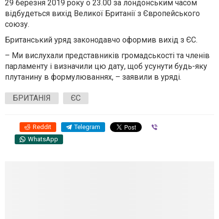
29 березня 2019 року о 23.00 за лондонським часом
відбудеться вихід Великої Британії з Європейського
союзу.
Британський уряд законодавчо оформив вихід з ЄС.
– Ми вислухали представників громадськості та членів
парламенту і визначили цю дату, щоб усунути будь-яку
плутанину в формулюваннях, – заявили в уряді.
БРИТАНІЯ
ЄС
Reddit
Telegram
Viber
WhatsApp