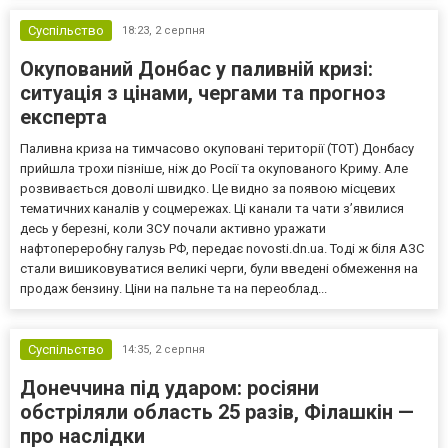
Суспільство
18:23,
2 серпня
Окупований Донбас у паливній кризі:
ситуація з цінами, чергами та прогноз
експерта
Паливна криза на тимчасово окуповані території (ТОТ) Донбасу
прийшла трохи пізніше, ніж до Росії та окупованого Криму. Але
розвивається доволі швидко. Це видно за появою місцевих
тематичних каналів у соцмережах. Ці канали та чати з’явилися
десь у березні, коли ЗСУ почали активно уражати
нафтопереробну галузь РФ, передає novosti.dn.ua. Тоді ж біля АЗС
стали вишиковуватися великі черги, були введені обмеження на
продаж бензину. Ціни на пальне та на переоблад...
Суспільство
14:35,
2 серпня
Донеччина під ударом: росіяни
обстріляли область 25 разів, Філашкін —
про наслідки