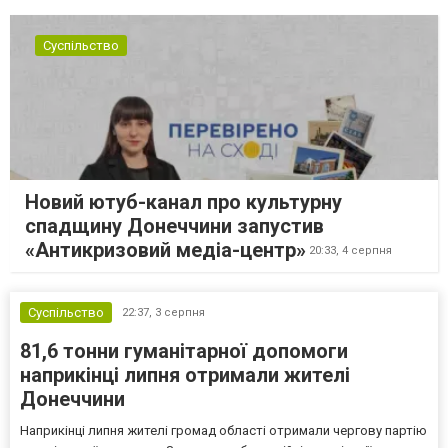
Суспільство
Новий ютуб-канал про культурну
спадщину Донеччини запустив
«Антикризовий медіа-центр»
20:33,
4 серпня
Суспільство
22:37,
3 серпня
81,6 тонни гуманітарної допомоги
наприкінці липня отримали жителі
Донеччини
Наприкінці липня жителі громад області отримали чергову партію