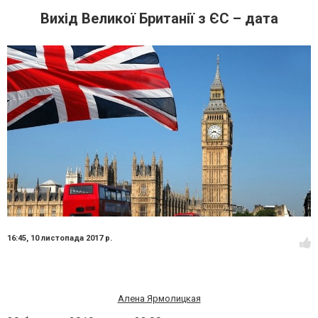
Вихід Великої Британії з ЄС – дата
16:45,
10 листопада 2017 р.
Алена Ярмолицкая