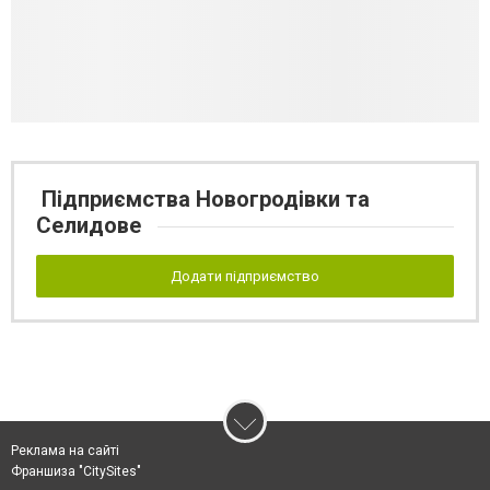
Підприємства Новогродівки та
Селидове
Додати підприємство
Реклама на сайті
Франшиза "CitySites"