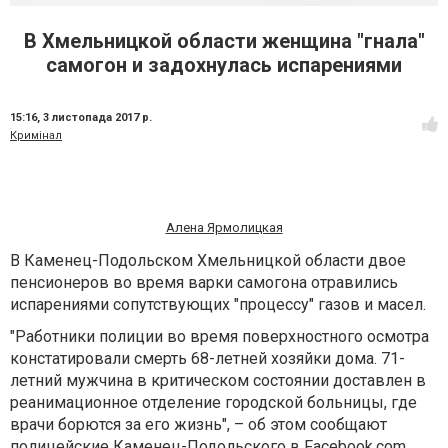
В Хмельницкой области женщина "гнала"
самогон и задохнулась испарениями
15:16,
3 листопада 2017 р.
Кримінал
Алена Ярмолицкая
В Каменец-Подольском Хмельницкой области двое
пенсионеров во время варки самогона отравились
испарениями сопутствующих "процессу" газов и масел.
"Работники полиции во время поверхностного осмотра
констатировали смерть 68-летней хозяйки дома. 71-
летний мужчина в критическом состоянии доставлен в
реанимационное отделение городской больницы, где
врачи борются за его жизнь", – об этом сообщают
полицейские Каменец-Подольского в Facebook.com.