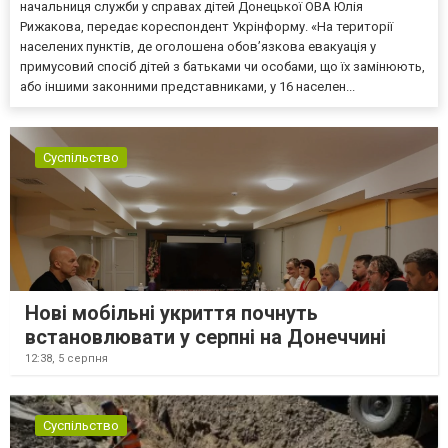
начальниця служби у справах дітей Донецької ОВА Юлія
Рижакова, передає кореспондент Укрінформу. «На території
населених пунктів, де оголошена обов’язкова евакуація у
примусовий спосіб дітей з батьками чи особами, що їх замінюють,
або іншими законними представниками, у 16 населен...
Суспільство
Нові мобільні укриття почнуть
встановлювати у серпні на Донеччині
12:38,
5 серпня
Суспільство