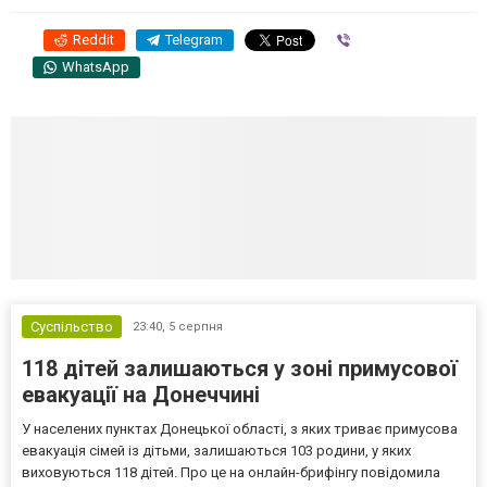
Reddit
Telegram
Viber
WhatsApp
Суспільство
23:40,
5 серпня
118 дітей залишаються у зоні примусової
евакуації на Донеччині
У населених пунктах Донецької області, з яких триває примусова
евакуація сімей із дітьми, залишаються 103 родини, у яких
виховуються 118 дітей. Про це на онлайн-брифінгу повідомила