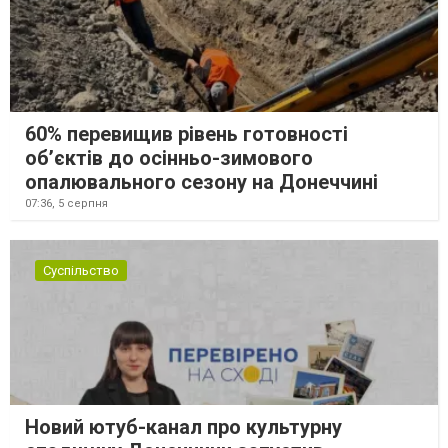
60% перевищив рівень готовності
об’єктів до осінньо-зимового
опалювального сезону на Донеччині
07:36,
5 серпня
Суспільство
Новий ютуб-канал про культурну