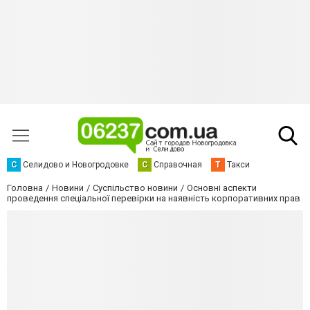
С
Селидово и Новогродовке
С
Справочная
Т
Такси
Головна
Новини
Суспільство новини
Основні аспекти
проведення спеціальної перевірки на наявність корпоративних прав