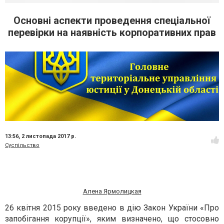
Основні аспекти проведення спеціальної
перевірки на наявність корпоративних прав
13:56,
2 листопада 2017 р.
Суспільство
Алена Ярмолицкая
26 квітня 2015
року
в
ведено в дію
Закон України «Про
запобігання корупції», яким
визначено, що стосовно