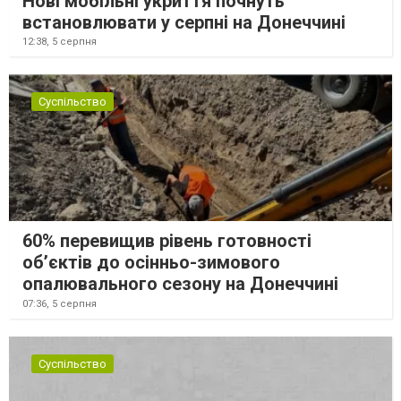
Нові мобільні укриття почнуть
встановлювати у серпні на Донеччині
12:38,
5 серпня
Суспільство
60% перевищив рівень готовності
об’єктів до осінньо-зимового
опалювального сезону на Донеччині
07:36,
5 серпня
Суспільство