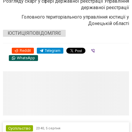
Розгляду скарг у сфері державної реєстрації Управління
державної реєстрації
Головного територіального управління юстиції у
Донецькій області
ЮСТИЦІЯПОВІДОМЛЯЄ
Reddit
Telegram
Viber
WhatsApp
Суспільство
23:40,
5 серпня