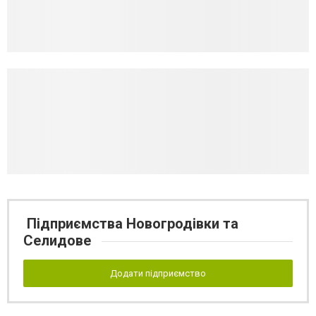
Підприємства Новогродівки та
Селидове
Додати підприємство