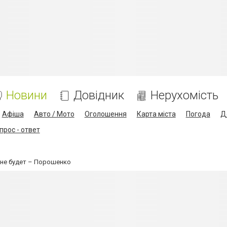
Новини
Довідник
Нерухомість
Афіша
Авто / Мото
Оголошення
Карта міста
Погода
Д
прос - ответ
не будет – Порошенко