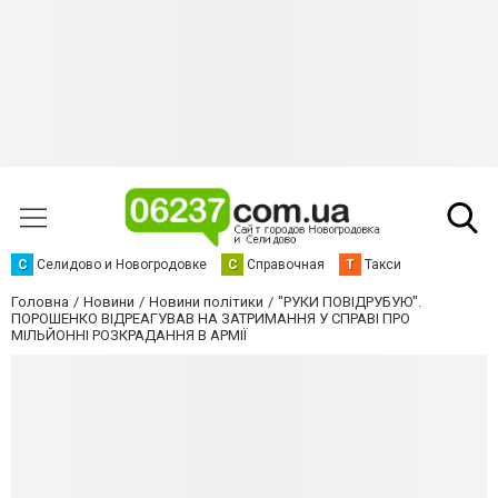
С
Селидово и Новогродовке
С
Справочная
Т
Такси
Головна
Новини
Новини політики
"РУКИ ПОВІДРУБУЮ".
ПОРОШЕНКО ВІДРЕАГУВАВ НА ЗАТРИМАННЯ У СПРАВІ ПРО
МІЛЬЙОННІ РОЗКРАДАННЯ В АРМІЇ