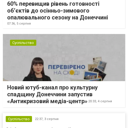
60% перевищив рівень готовності
об’єктів до осінньо-зимового
опалювального сезону на Донеччині
07:36,
5 серпня
Суспільство
Новий ютуб-канал про культурну
спадщину Донеччини запустив
«Антикризовий медіа-центр»
20:33,
4 серпня
Суспільство
22:37,
3 серпня