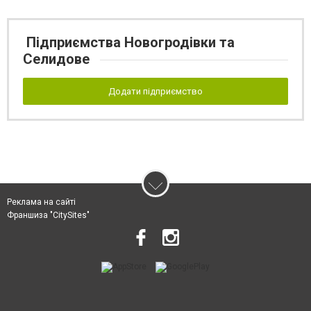
Підприємства Новогродівки та
Селидове
Додати підприємство
Реклама на сайті
Франшиза "CitySites"