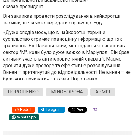
сказав президент.
Він закликав провести розслідування в найкоротші
терміни, після чого передати справу до суду.
«Дуже сподіваюсь, що в найкоротші терміни
суспільство отримає повноцінну інформацію що і як
трапилось. Бо Павловський, мені здається, очолював
сектор "М", коли було дуже важко в Маріуполі. Він брав
активну участь в антитерористичній операції. Маємо
зробити дуже прозоре та ефективне розслідування.
Винен – притягнутий до відповідальності. Не винен – не
було чого починати», - сказав Порошенко.
ПОРОШЕНКО
МІНОБОРОНА
АРМІЯ
Reddit
Telegram
Viber
WhatsApp