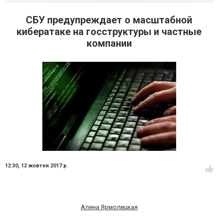
СБУ предупреждает о масштабной
кибератаке на госструктуры и частные
компании
12:30,
12 жовтня 2017 р.
Алена Ярмолицкая