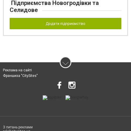
Підприємства Новогродівки та
Селидове
Додати підприємство
Реклама на сайті
Франшиза "CitySites"
З питань реклами