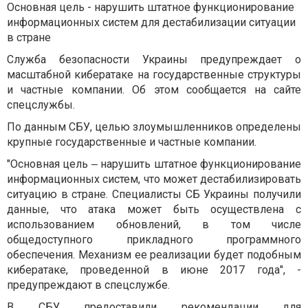
Основная цель - нарушить штатное функционирование
информационных систем для дестабилизации ситуации
в стране
Служба безопасности Украины предупреждает о
масштабной кибератаке на государственные структуры
и частные компании. Об этом сообщается на сайте
спецслужбы.
По данным СБУ, целью злоумышленников определены
крупные государственные и частные компании.
"Основная цель ‒ нарушить штатное функционирование
информационных систем, что может дестабилизировать
ситуацию в стране. Специалисты СБ Украины получили
данные, что атака может быть осуществлена с
использованием обновлений, в том числе
общедоступного прикладного программного
обеспечения. Механизм ее реализации будет подобным
кибератаке, проведенной в июне 2017 года", -
предупреждают в спецслужбе.
В СБУ предоставили рекомендации для