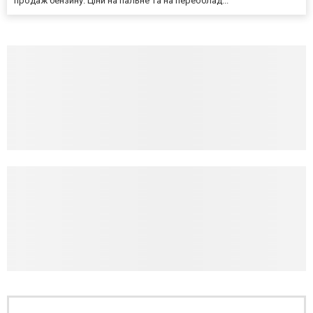
продаж бензину. Ціни на пальне та на переоблад...