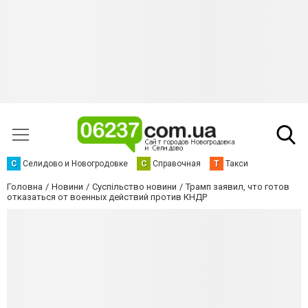
С
Селидово и Новогродовке
С
Справочная
Т
Такси
Головна
Новини
Суспільство новини
Трамп заявил, что готов
отказаться от военных действий против КНДР