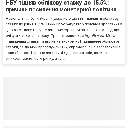
НБУ підняв облікову ставку до 15,5%:
причини посилення монетарної політики
Національний банк України ухвалив рішення підвищити облікову
ставку до рівня 15,5%. Такий крок регулятор пояснює зростанням
цінового тиску та суттєвим прискоренням загальної інфляції, що
очікується до кінця року. Про це розповідає AgroReview. Мета
підвищення ставки та вплив на економіку Підвищення облікової
ставки, за даними пресслужби НБУ, спрямоване на забезпечення
привабливості гривневих активів для інвесторів, посилення
стійкості валютного ринку, а так...