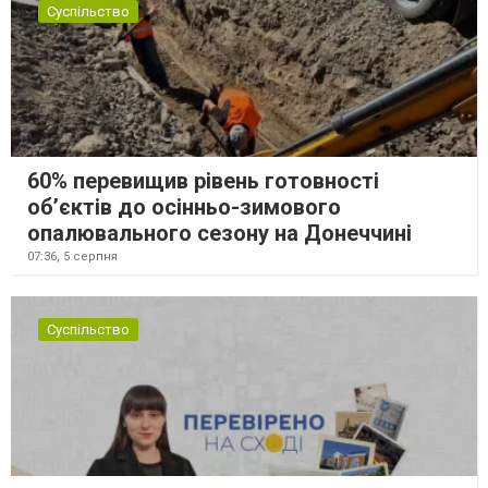
Суспільство
60% перевищив рівень готовності
об’єктів до осінньо-зимового
опалювального сезону на Донеччині
07:36,
5 серпня
Суспільство