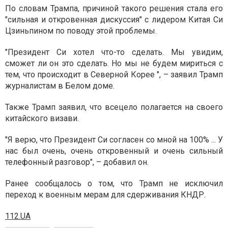
По словам Трампа, причиной такого решения стала его
"сильная и откровенная дискуссия" с лидером Китая Си
Цзиньпином по поводу этой проблемы.
"Президент Си хотел что-то сделать. Мы увидим,
сможет ли он это сделать. Но мы не будем мириться с
тем, что происходит в Северной Корее ", – заявил Трамп
журналистам в Белом доме.
Также Трамп заявил, что всецело полагается на своего
китайского визави.
"Я верю, что Президент Си согласен со мной на 100% ... У
нас был очень, очень откровенный и очень сильный
телефонный разговор", – добавил он.
Ранее сообщалось о том, что Трамп не исключил
переход к военным мерам для сдерживания КНДР.
112.UA