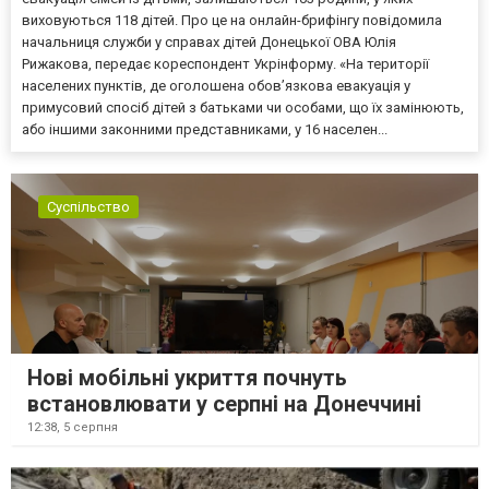
виховуються 118 дітей. Про це на онлайн-брифінгу повідомила
начальниця служби у справах дітей Донецької ОВА Юлія
Рижакова, передає кореспондент Укрінформу. «На території
населених пунктів, де оголошена обов’язкова евакуація у
примусовий спосіб дітей з батьками чи особами, що їх замінюють,
або іншими законними представниками, у 16 населен...
Суспільство
Нові мобільні укриття почнуть
встановлювати у серпні на Донеччині
12:38,
5 серпня