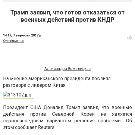
Трамп заявил, что готов отказаться от
военных действий против КНДР
14:19,
7 вересня 2017 р.
Суспільство
Александра Ярмолицкая
На мнение американского президента повлиял
разговора с лидером Китая
Президент США Дональд Трамп заявил, что военные
действия против Северной Кореи не является
первоочередным вариантом решения проблемы. Об
этом сообщает Reuters.