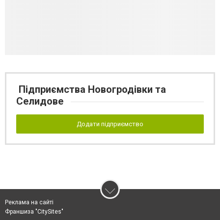
Підприємства Новогродівки та
Селидове
Додати підприємство
Реклама на сайті
Франшиза "CitySites"