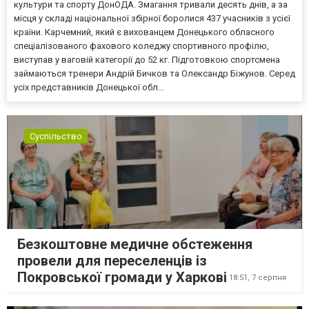
культури та спорту ДонОДА. Змагання тривали десять днів, а за
місця у складі національної збірної боролися 437 учасників з усієї
країни. Карчемний, який є вихованцем Донецького обласного
спеціалізованого фахового коледжу спортивного профілю,
виступав у ваговій категорії до 52 кг. Підготовкою спортсмена
займаються тренери Андрій Бичков та Олександр Біжунов. Серед
усіх представників Донецької обл...
Суспільство
Безкоштовне медичне обстеження
провели для переселенців із
Покровської громади у Харкові
18:51,
7 серпня