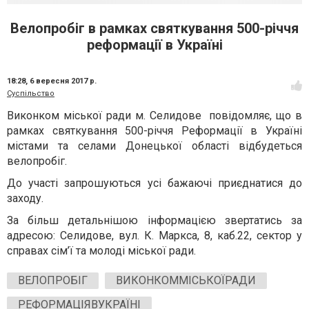
Велопробіг в рамках святкування 500-річчя
реформації в Україні
18:28,
6 вересня 2017 р.
Суспільство
Виконком міської ради м. Селидове повідомляє, що в
рамках святкування 500-річчя Реформації в Україні
містами та селами Донецької області відбудеться
велопробіг.
До участі запрошуються усі бажаючі приєднатися до
заходу.
За більш детальнішою інформацією звертатись за
адресою: Селидове, вул. К. Маркса, 8, каб.22, сектор у
справах сім’ї та молоді міської ради.
ВЕЛОПРОБІГ
ВИКОНКОММІСЬКОЇРАДИ
РЕФОРМАЦІЯВУКРАЇНІ