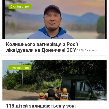
Суспільство
Колишнього вагнерівця з Росії
ліквідували на Донеччині ЗСУ
09:50,
7 серпня
Суспільство
118 дітей залишаються у зоні