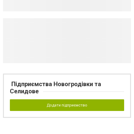
Підприємства Новогродівки та
Селидове
Додати підприємство