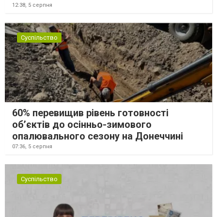
12:38,
5 серпня
Суспільство
60% перевищив рівень готовності
об’єктів до осінньо-зимового
опалювального сезону на Донеччині
07:36,
5 серпня
Суспільство