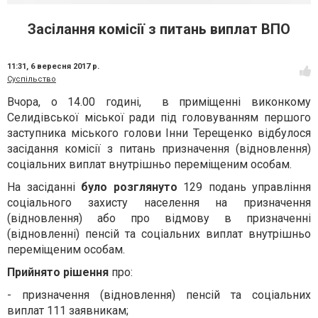
Засілання комісії з питань виплат ВПО
11:31,
6 вересня 2017 р.
Суспільство
Вчора, о 14.00 годині, в приміщенні виконкому
Селидівської міської ради під головуванням першого
заступника міського голови Інни Терещенко відбулося
засідання комісії з питань призначення (відновлення)
соціальних виплат внутрішньо переміщеним особам.
На засіданні
було розглянуто
129 подань управління
соціального захисту населення на призначення
(відновлення) або про відмову в призначенні
(відновленні) пенсій та соціальних виплат внутрішньо
переміщеним особам.
Прийнято рішення
про:
- призначення (відновлення) пенсій та соціальних
виплат 111 заявникам;