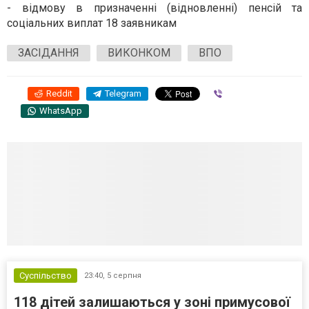
- відмову в призначенні (відновленні) пенсій та
соціальних виплат 18 заявникам
ЗАСІДАННЯ
ВИКОНКОМ
ВПО
Reddit
Telegram
Viber
WhatsApp
Суспільство
23:40,
5 серпня
118 дітей залишаються у зоні примусової