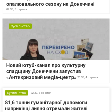
опалювального сезону на Донеччині
07:36,
5 серпня
Суспільство
Новий ютуб-канал про культурну
спадщину Донеччини запустив
«Антикризовий медіа-центр»
20:33,
4 серпня
Суспільство
22:37,
3 серпня
81,6 тонни гуманітарної допомоги
наприкінці липня отримали жителі