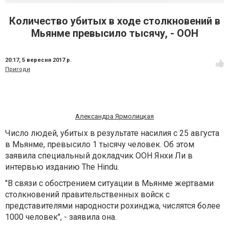
Количество убитых в ходе столкновений в
Мьянме превысило тысячу, - ООН
20:17,
5 вересня 2017 р.
Пригоди
Александра Ярмолицкая
Число людей, убитых в результате насилия с 25 августа
в Мьянме, превысило 1 тысячу человек. Об этом
заявила специальный докладчик ООН Янхи Ли в
интервью изданию The Hindu.
"В связи с обострением ситуации в Мьянме жертвами
столкновений правительственных войск с
представителями народности рохинджа, числятся более
1000 человек", - заявила она.