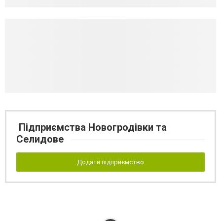
Підприємства Новогродівки та
Селидове
Додати підприємство