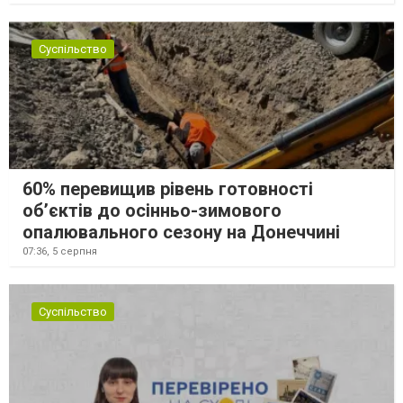
Суспільство
60% перевищив рівень готовності
об’єктів до осінньо-зимового
опалювального сезону на Донеччині
07:36,
5 серпня
Суспільство