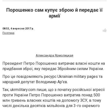
Порошенко сам купує зброю й передає її
армії
08:53,
4 вересня 2017 р.
Політика
Александра Ярмолицкая
Президент Петро Порошенко витрачає власні кошти на
придбання зброї, яку передає Збройним силам України.
Про це повідомляють ресурс Ukrainian military pages та
народний депутат Володимир Ар'єв.
Так, ukrmilitary.com пише, що з початку російської агресії
проти України Петро Порошенко витратив понад 500
млн гривень власних коштів на допомогу ЗСУ, в тому
числі декілька десятків мільйонів для 3-го окремого