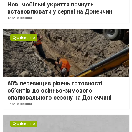
Нові мобільні укриття почнуть
встановлювати у серпні на Донеччині
12:38,
5 серпня
Суспільство
60% перевищив рівень готовності
об’єктів до осінньо-зимового
опалювального сезону на Донеччині
07:36,
5 серпня
Суспільство