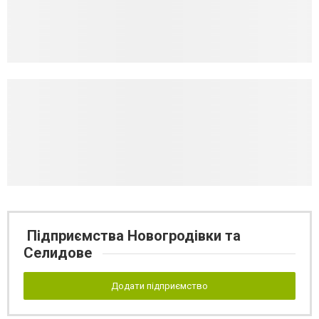
Підприємства Новогродівки та
Селидове
Додати підприємство