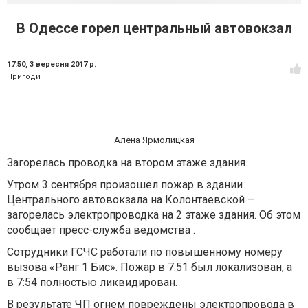
В Одессе горел центральный автовокзал
17:50,
3 вересня 2017 р.
Пригоди
Алена Ярмолицкая
Загорелась проводка на втором этаже здания.
Утром 3 сентября произошел пожар в здании
Центрального автовокзала на Колонтаевской –
загорелась электропроводка на 2 этаже здания. Об этом
сообщает пресс-служба ведомства .
Сотрудники ГСЧС работали по повышенному номеру
вызова «Ранг 1 Бис». Пожар в 7:51 был локализован, а
в 7:54 полностью ликвидирован.
В результате ЧП огнем повреждены электропровода в