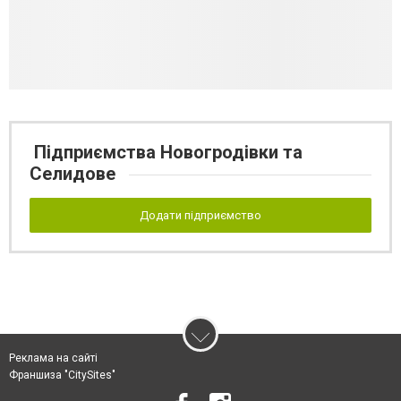
Підприємства Новогродівки та
Селидове
Додати підприємство
Реклама на сайті
Франшиза "CitySites"