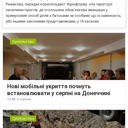
Рижакова, передає кореспондент Укрінформу. «На території
населених пунктів, де оголошена обов’язкова евакуація у
примусовий спосіб дітей з батьками чи особами, що їх замінюють,
або іншими законними представниками, у 16 населен...
Суспільство
Нові мобільні укриття почнуть
встановлювати у серпні на Донеччині
12:38,
5 серпня
Суспільство