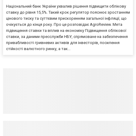
Національний банк України ухвалив рішення підвищити облікову
ставку до рівня 15,5%. Такий крок регулятор пояснює зростанням
цінового тиску та суттєвим прискоренням загальної інфляції, що
очікується до кінця року. Про це розповідає AgroReview. Мета
підвищення ставки та вплив на економіку Підвищення облікової
ставки, за даними пресслужби НБУ, спрямоване на забезпечення
привабливості гривневих активів для інвесторів, посилення
стійкості валютного ринку, а так...