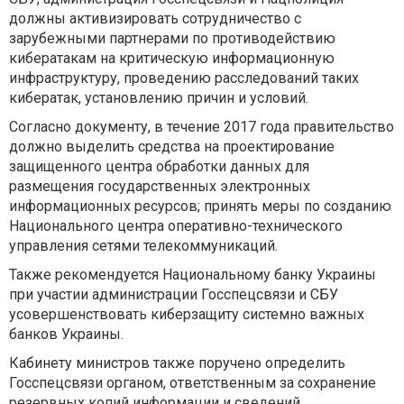
должны активизировать сотрудничество с
зарубежными партнерами по противодействию
кибератакам на критическую информационную
инфраструктуру, проведению расследований таких
кибератак, установлению причин и условий.
Согласно документу, в течение 2017 года правительство
должно выделить средства на проектирование
защищенного центра обработки данных для
размещения государственных электронных
информационных ресурсов; принять меры по созданию
Национального центра оперативно-технического
управления сетями телекоммуникаций.
Также рекомендуется Национальному банку Украины
при участии администрации Госспецсвязи и СБУ
усовершенствовать киберзащиту системно важных
банков Украины.
Кабинету министров также поручено определить
Госспецсвязи органом, ответственным за сохранение
резервных копий информации и сведений