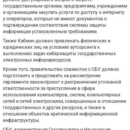
государственным органам, предприятиям, учреждениям
и организациям закупать услуги по доступу к интернету
у операторов, которые не имеют документов о
подтверждении соответствия системы защиты
информации установленным требованиям.
Также Кабмин должен привлекать физических и
юридических лиц на условиях аутсорсинга к
выполнению задач киберзащиты государственных
электронных информресурсов.
Кроме того, правительство совместно с СБУ должно
подготовить и представить на рассмотрение
парламента законопроект о разграничении уголовной
ответственности за преступления в сфере
использования компьютеров, систем, компьютерных
сетей и сетей электросвязи, совершенные в отношении
государственных и других ресурсов, а также в
отношении объектов критической информационной
инфраструктуры.
СБУ, администрация Госспецсвязи и Нацполиция