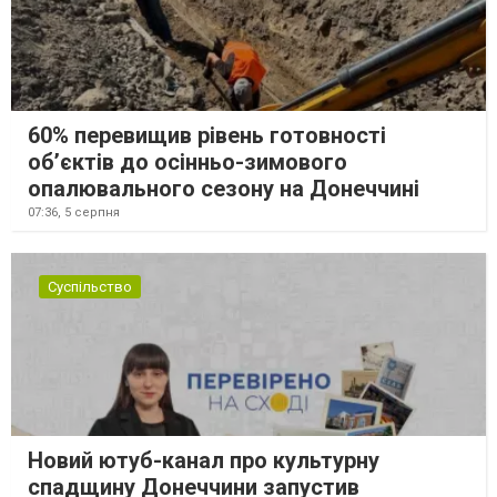
60% перевищив рівень готовності
об’єктів до осінньо-зимового
опалювального сезону на Донеччині
07:36,
5 серпня
Суспільство
Новий ютуб-канал про культурну
спадщину Донеччини запустив