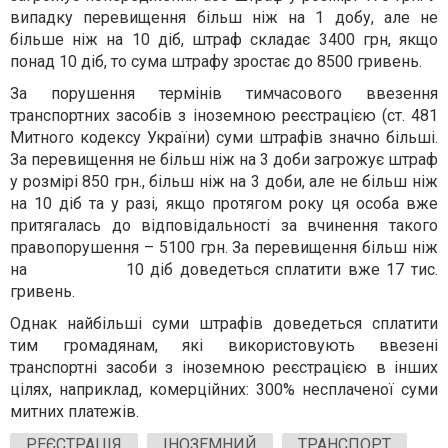
випадку перевищення більш ніж на 1 добу, але не
більше ніж на 10 діб, штраф складає 3400 грн, якщо
понад 10 діб, то сума штрафу зростає до 8500 гривень.
За порушення термінів тимчасового ввезення
транспортних засобів з іноземною реєстрацією (ст. 481
Митного кодексу України) суми штрафів значно більші.
За перевищення не більш ніж на 3 доби загрожує штраф
у розмірі 850 грн., більш ніж на 3 доби, але не більш ніж
на 10 діб та у разі, якщо протягом року ця особа вже
притягалась до відповідальності за вчинення такого
правопорушення – 5100 грн. За перевищення більш ніж
на 10 діб доведеться сплатити вже 17 тис.
гривень.
Однак найбільші суми штрафів доведеться сплатити
тим громадянам, які використовують ввезені
транспортні засоби з іноземною реєстрацією в інших
цілях, наприклад, комерційних: 300% несплаченої суми
митних платежів.
РЕЄСТРАЦІЯ
ІНОЗЕМНИЙ
ТРАНСПОРТ