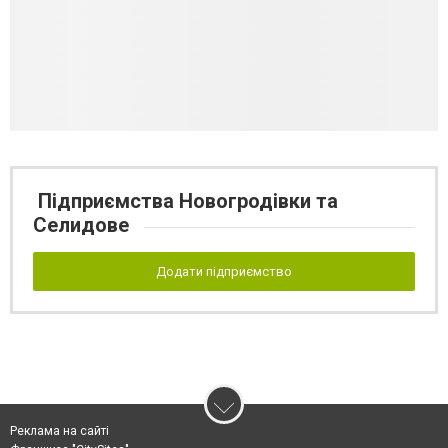
Підприємства Новогродівки та
Селидове
Додати підприємство
Реклама на сайті