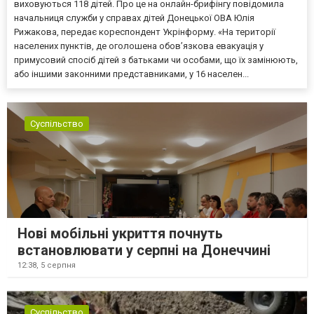
виховуються 118 дітей. Про це на онлайн-брифінгу повідомила
начальниця служби у справах дітей Донецької ОВА Юлія
Рижакова, передає кореспондент Укрінформу. «На території
населених пунктів, де оголошена обов’язкова евакуація у
примусовий спосіб дітей з батьками чи особами, що їх замінюють,
або іншими законними представниками, у 16 населен...
Суспільство
Нові мобільні укриття почнуть
встановлювати у серпні на Донеччині
12:38,
5 серпня
Суспільство