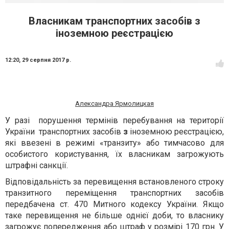
Власникам транспортних засобів з
іноземною реєстрацією
12:20,
29 серпня 2017 р.
Александра Ярмолицкая
У разі порушення термінів перебування на території
України транспортних засобів
з
іноземною реєстрацією,
які ввезені в режимі «транзиту» або тимчасово для
особистого користування, їх власникам загрожують
штрафні санкції.
Відповідальність за перевищення встановленого строку
транзитного переміщення транспортних засобів
передбачена ст. 470 Митного кодексу України. Якщо
таке перевищення не більше однієї доби, то власнику
загрожує попередження або штраф у розмірі 170 грн. У