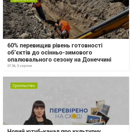
60% перевищив рівень готовності
об’єктів до осінньо-зимового
опалювального сезону на Донеччині
07:36,
5 серпня
Суспільство
Новий ютуб-канал про культурну