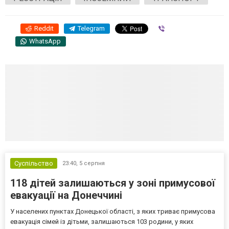
Reddit
Telegram
Viber
WhatsApp
Суспільство
23:40,
5 серпня
118 дітей залишаються у зоні примусової
евакуації на Донеччині
У населених пунктах Донецької області, з яких триває примусова
евакуація сімей із дітьми, залишаються 103 родини, у яких