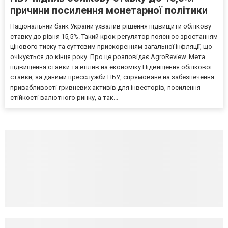
причини посилення монетарної політики
Національний банк України ухвалив рішення підвищити облікову
ставку до рівня 15,5%. Такий крок регулятор пояснює зростанням
цінового тиску та суттєвим прискоренням загальної інфляції, що
очікується до кінця року. Про це розповідає AgroReview. Мета
підвищення ставки та вплив на економіку Підвищення облікової
ставки, за даними пресслужби НБУ, спрямоване на забезпечення
привабливості гривневих активів для інвесторів, посилення
стійкості валютного ринку, а так...