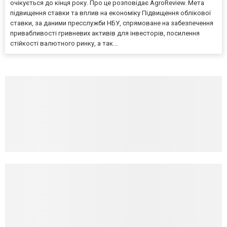
очікується до кінця року. Про це розповідає AgroReview. Мета
підвищення ставки та вплив на економіку Підвищення облікової
ставки, за даними пресслужби НБУ, спрямоване на забезпечення
привабливості гривневих активів для інвесторів, посилення
стійкості валютного ринку, а так...