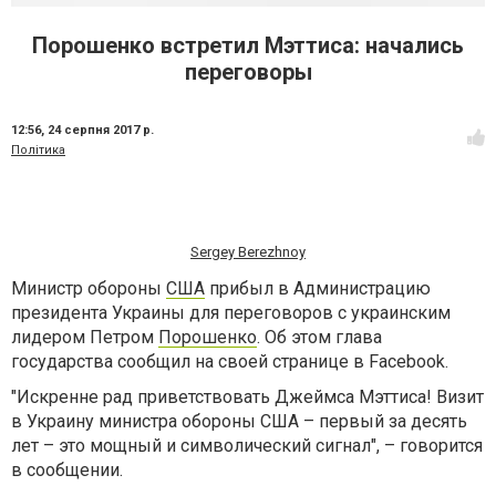
Порошенко встретил Мэттиса: начались
переговоры
12:56,
24 серпня 2017 р.
Політика
Sergey Berezhnoy
Министр обороны
США
прибыл в Администрацию
президента Украины для переговоров с украинским
лидером Петром
Порошенко
. Об этом глава
государства сообщил на своей странице в Facebook.
"Искренне рад приветствовать Джеймса Мэттиса! Визит
в Украину министра обороны США – первый за десять
лет – это мощный и символический сигнал", – говорится
в сообщении.