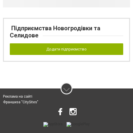
Підприємства Новогродівки та
Селидове
Додати підприємство
Реклама на сайті
Франшиза "CitySites"