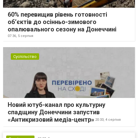
60% перевищив рівень готовності
об’єктів до осінньо-зимового
опалювального сезону на Донеччині
07:36,
5 серпня
Суспільство
Новий ютуб-канал про культурну
спадщину Донеччини запустив
«Антикризовий медіа-центр»
20:33,
4 серпня