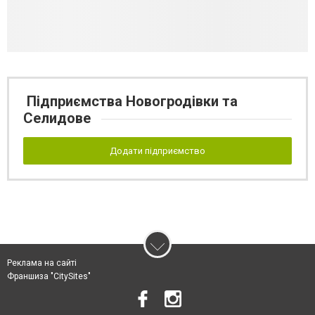
Підприємства Новогродівки та
Селидове
Додати підприємство
Реклама на сайті
Франшиза "CitySites"