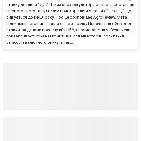
ставку до рівня 15,5%. Такий крок регулятор пояснює зростанням
цінового тиску та суттєвим прискоренням загальної інфляції, що
очікується до кінця року. Про це розповідає AgroReview. Мета
підвищення ставки та вплив на економіку Підвищення облікової
ставки, за даними пресслужби НБУ, спрямоване на забезпечення
привабливості гривневих активів для інвесторів, посилення
стійкості валютного ринку, а так...