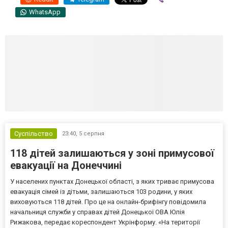
WhatsApp
Суспільство
23:40,
5 серпня
118 дітей залишаються у зоні примусової
евакуації на Донеччині
У населених пунктах Донецької області, з яких триває примусова
евакуація сімей із дітьми, залишаються 103 родини, у яких
виховуються 118 дітей. Про це на онлайн-брифінгу повідомила
начальниця служби у справах дітей Донецької ОВА Юлія
Рижакова, передає кореспондент Укрінформу. «На території