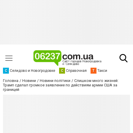
С
Селидово и Новогродовке
С
Справочная
Т
Такси
Головна
Новини
Новини політики
Слишком много жизней:
Трамп сделал громкое заявление по действиям армии США за
границей