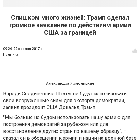
Слишком много жизней: Трамп сделал
громкое заявление по действиям армии
США за границей
09:24,
22 серпня 2017 р.
Політика
Александра Ярмолицкая
Впредь Соединенные Штаты не будут использовать
свои вооруженные силы для экспорта демократии,
заявил президент США Дональд Трамп.
"Мы больше не будем использовать нашу армию для
построения демократий за рубежом или для
восстановления других стран по нашему образцу", –
сказал он в обращении к армии и нации на военной базе