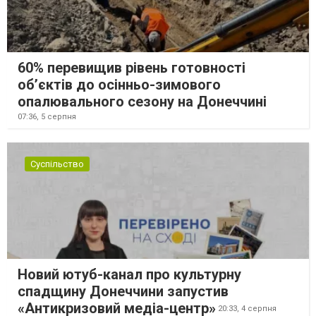
60% перевищив рівень готовності
об’єктів до осінньо-зимового
опалювального сезону на Донеччині
07:36,
5 серпня
Суспільство
Новий ютуб-канал про культурну
спадщину Донеччини запустив
«Антикризовий медіа-центр»
20:33,
4 серпня