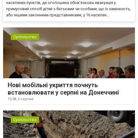
населених пунктів, де оголошена обов’язкова евакуація у
примусовий спосіб дітей з батьками чи особами, що їх замінюють,
або іншими законними представниками, у 16 населен...
Суспільство
Нові мобільні укриття почнуть
встановлювати у серпні на Донеччині
12:38,
5 серпня
Суспільство