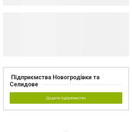
Підприємства Новогродівки та
Селидове
Додати підприємство