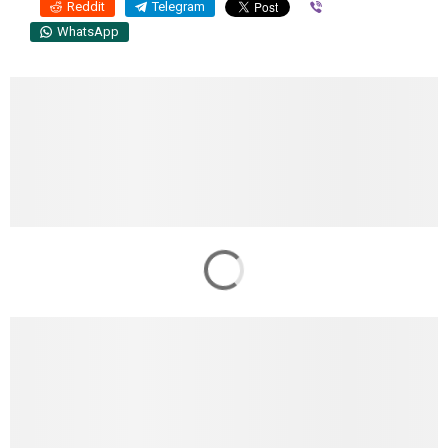
Reddit
Telegram
Viber
WhatsApp