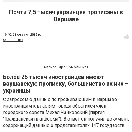
Почти 7,5 тысяч украинцев прописаны в
Варшаве
10:40,
21 серпня 2017 р.
Суспільство
Александра Ярмолицкая
Более 25 тысяч иностранцев имеют
варшавскую прописку, большинство их них –
украинцы
С запросом о данных по проживающим в Варшаве
иностранцам к властям города обратился член
городского совета Михал Чайковский (партия
"Гражданская платформа"). В ответ он получил документ,
содержащий данные о представителях 147 государств.