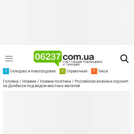
С
Селидово и Новогродовке
С
Справочная
Т
Такси
Головна
Новини
Новини політики
Российских военных хоронят
на Донбассе под видом местных жителей