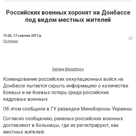
Российских военных хоронят на Донбассе
под видом местных жителей
13:02,
17 серпня 2017 р.
Політика
Sergey Berezhnoy
Командование российских оккупационных войск на
Донбассе пытается скрыть информацию о количестве
боевых и не боевых потерь среди российских
кадровых военных.
Об этом сообщили в ГУ разведки Минобороны Украины.
Согласно сообщению, раненых российских военных
доставляют в больницы, где их регистрируют, как
местных жителей.