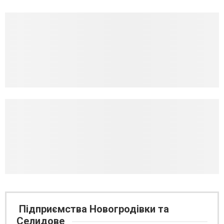
Підприємства Новогродівки та
Селидове