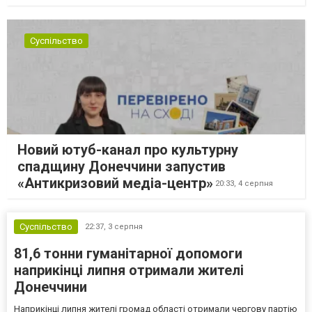
Суспільство
Новий ютуб-канал про культурну
спадщину Донеччини запустив
«Антикризовий медіа-центр»
20:33,
4 серпня
Суспільство
22:37,
3 серпня
81,6 тонни гуманітарної допомоги
наприкінці липня отримали жителі
Донеччини
Наприкінці липня жителі громад області отримали чергову партію