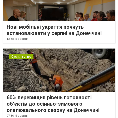
Нові мобільні укриття почнуть
встановлювати у серпні на Донеччині
12:38,
5 серпня
Суспільство
60% перевищив рівень готовності
об’єктів до осінньо-зимового
опалювального сезону на Донеччині
07:36,
5 серпня