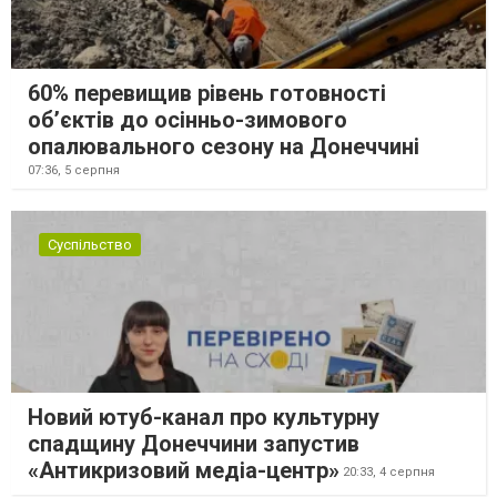
60% перевищив рівень готовності
об’єктів до осінньо-зимового
опалювального сезону на Донеччині
07:36,
5 серпня
Суспільство
Новий ютуб-канал про культурну
спадщину Донеччини запустив
«Антикризовий медіа-центр»
20:33,
4 серпня