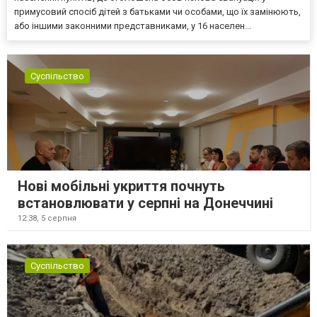
примусовий спосіб дітей з батьками чи особами, що їх замінюють,
або іншими законними представниками, у 16 населен...
Суспільство
Нові мобільні укриття почнуть
встановлювати у серпні на Донеччині
12:38,
5 серпня
Суспільство