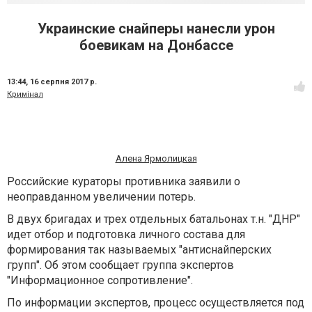
Украинские снайперы нанесли урон
боевикам на Донбассе
13:44,
16 серпня 2017 р.
Кримінал
Алена Ярмолицкая
Российские кураторы противника заявили о
неоправданном увеличении потерь.
В двух бригадах и трех отдельных батальонах т.н. "ДНР"
идет отбор и подготовка личного состава для
формирования так называемых "антиснайперских
групп". Об этом сообщает группа экспертов
"Информационное сопротивление".
По информации экспертов, процесс осуществляется под