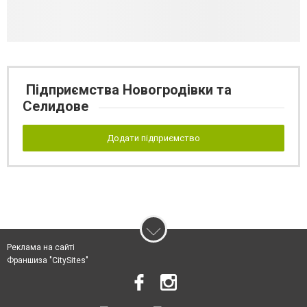
Підприємства Новогродівки та
Селидове
Додати підприємство
Реклама на сайті
Франшиза "CitySites"