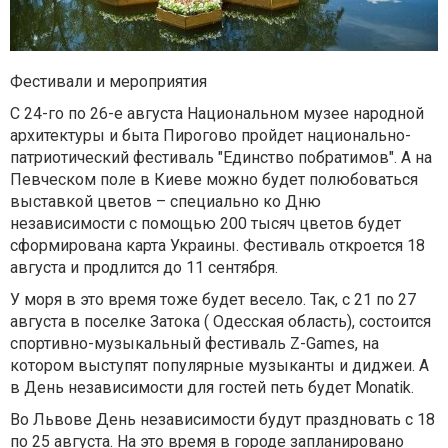
Фестивали и мероприятия
С 24-го по 26-е августа Национальном музее народной
архитектуры и быта Пирогово пройдет национально-
патриотический фестиваль "Единство побратимов". А на
Певческом поле в Киеве можно будет полюбоваться
выставкой цветов – специально ко Дню
независимости с помощью 200 тысяч цветов будет
сформирована карта Украины. Фестиваль откроется 18
августа и продлится до 11 сентября.
У моря в это время тоже будет весело. Так, с 21 по 27
августа в поселке Затока ( Одесская область), состоится
спортивно-музыкальный фестиваль Z-Games, на
котором выступят популярные музыканты и диджеи. А
в День независимости для гостей петь будет Monatik.
Во Львове День независимости будут праздновать с 18
по 25 августа. На это время в городе запланировано