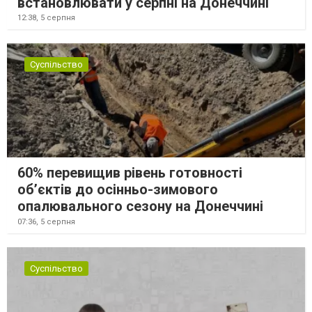
встановлювати у серпні на Донеччині
12:38,
5 серпня
Суспільство
60% перевищив рівень готовності
об’єктів до осінньо-зимового
опалювального сезону на Донеччині
07:36,
5 серпня
Суспільство