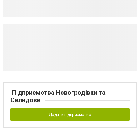
Підприємства Новогродівки та
Селидове
Додати підприємство