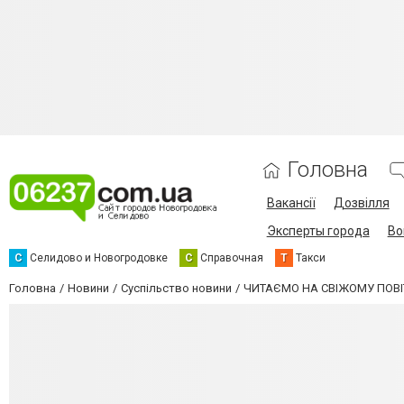
Головна
Вакансії
Дозвілля
Эксперты города
Во
С
Селидово и Новогродовке
С
Справочная
Т
Такси
Головна
Новини
Суспільство новини
ЧИТАЄМО НА СВІЖОМУ ПОВІ