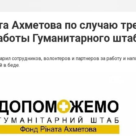
а Ахметова по случаю т
аботы Гуманитарного шта
рил сотрудников, волонтеров и партнеров за работу и нап
й в беде.