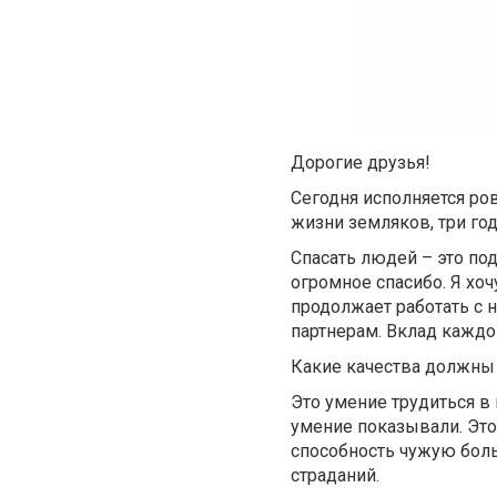
Дорогие друзья!
Сегодня исполняется ров
жизни земляков, три год
Спасать людей – это под
огромное спасибо. Я хо
продолжает работать с 
партнерам. Вклад каждог
Какие качества должны 
Это умение трудиться в 
умение показывали. Это
способность чужую боль
страданий.