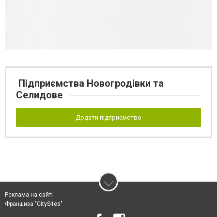
Підприємства Новогродівки та
Селидове
Додати підприємство
Реклама на сайті
Франшиза "CitySites"