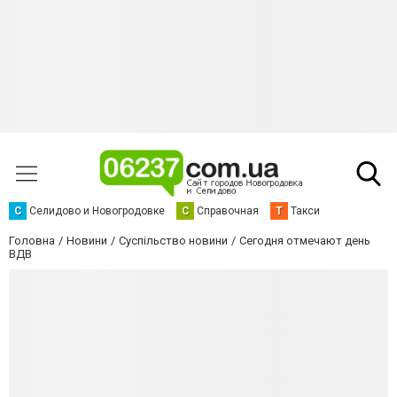
С
Селидово и Новогродовке
С
Справочная
Т
Такси
Головна
Новини
Суспільство новини
Сегодня отмечают день
ВДВ