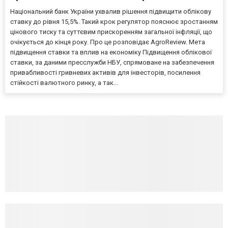
Національний банк України ухвалив рішення підвищити облікову
ставку до рівня 15,5%. Такий крок регулятор пояснює зростанням
цінового тиску та суттєвим прискоренням загальної інфляції, що
очікується до кінця року. Про це розповідає AgroReview. Мета
підвищення ставки та вплив на економіку Підвищення облікової
ставки, за даними пресслужби НБУ, спрямоване на забезпечення
привабливості гривневих активів для інвесторів, посилення
стійкості валютного ринку, а так...