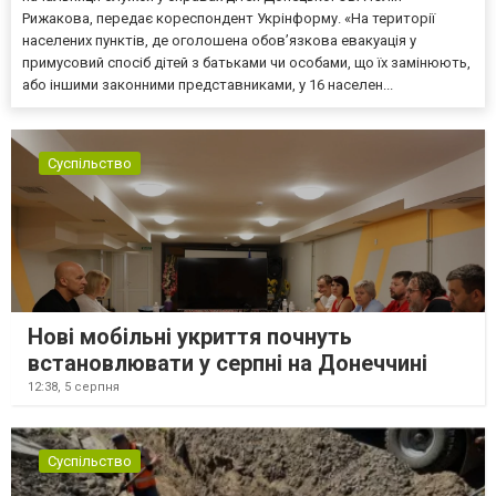
Рижакова, передає кореспондент Укрінформу. «На території
населених пунктів, де оголошена обов’язкова евакуація у
примусовий спосіб дітей з батьками чи особами, що їх замінюють,
або іншими законними представниками, у 16 населен...
Суспільство
Нові мобільні укриття почнуть
встановлювати у серпні на Донеччині
12:38,
5 серпня
Суспільство