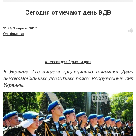
Сегодня отмечают день ВДВ
11:56,
2 серпня 2017 р.
Суспільство
Александра Ярмолицкая
В Украине 2-го августа традиционно отмечают День
высокомобильных десантных войск Вооруженных сил
Украины.