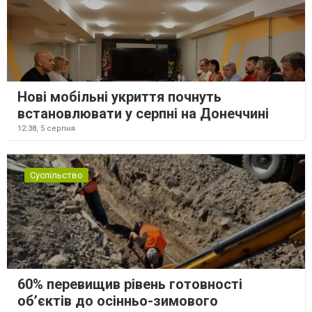
Нові мобільні укриття почнуть
встановлювати у серпні на Донеччині
12:38,
5 серпня
Суспільство
60% перевищив рівень готовності
об’єктів до осінньо-зимового