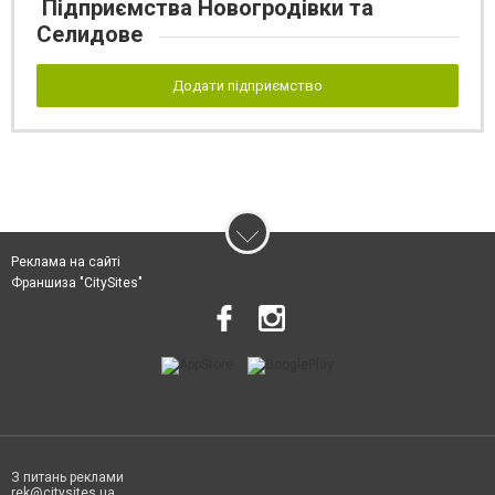
Підприємства Новогродівки та
Селидове
Додати підприємство
Реклама на сайті
Франшиза "CitySites"
З питань реклами
rek@citysites.ua