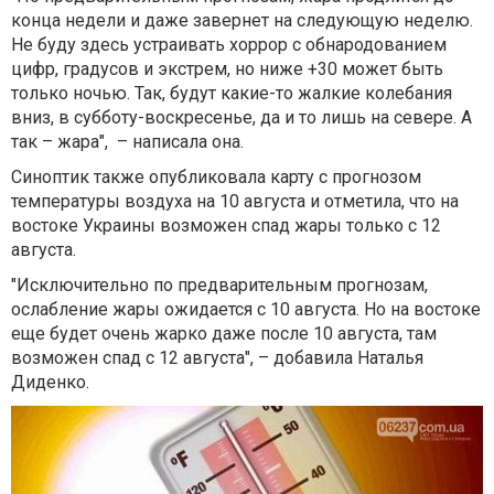
конца недели и даже завернет на следующую неделю.
Не буду здесь устраивать хоррор с обнародованием
цифр, градусов и экстрем, но ниже +30 может быть
только ночью. Так, будут какие-то жалкие колебания
вниз, в субботу-воскресенье, да и то лишь на севере. А
так – жара", – написала она.
Синоптик также опубликовала карту с прогнозом
температуры воздуха на 10 августа и отметила, что на
востоке Украины возможен спад жары только с 12
августа.
"Исключительно по предварительным прогнозам,
ослабление жары ожидается с 10 августа. Но на востоке
еще будет очень жарко даже после 10 августа, там
возможен спад с 12 августа", – добавила Наталья
Диденко.