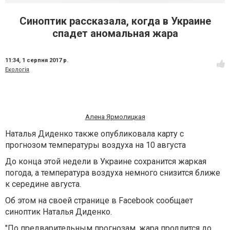
Синоптик рассказала, когда в Украине
спадет аномальная жара
11:34,
1 серпня 2017 р.
Екологія
Алена Ярмолицкая
Наталья Диденко также опубликовала карту с
прогнозом температуры воздуха на 10 августа
До конца этой недели в Украине сохранится жаркая
погода, а температура воздуха немного снизится ближе
к середине августа.
Об этом на своей странице в Facebook сообщает
синоптик Наталья Диденко.
"По предварительным прогнозам, жара продлится до