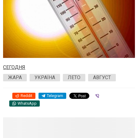
СЕГОДНЯ
ЖАРА
УКРАЇНА
ЛЕТО
АВГУСТ
Reddit
Telegram
Viber
WhatsApp