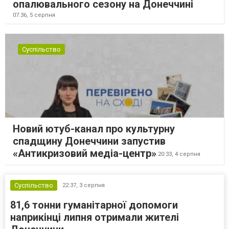
опалювального сезону на Донеччині
07:36,
5 серпня
Суспільство
Новий ютуб-канал про культурну
спадщину Донеччини запустив
«Антикризовий медіа-центр»
20:33,
4 серпня
Суспільство
22:37,
3 серпня
81,6 тонни гуманітарної допомоги
наприкінці липня отримали жителі