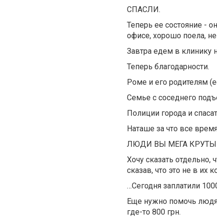
СПАСЛИ.
Теперь ее состояние - о
офисе, хорошо поела, не
Завтра едем в клинику 
Теперь благодарности.
Роме и его родителям (е
Семье с соседнего подъе
Полиции города и спаса
Наташе за что все время
ЛЮДИ ВЫ МЕГА КРУТЫ
Хочу сказать отдельно, 
сказав, что это не в их
…Сегодня заплатили 1000
Еще нужно помочь людям
где-то 800 грн.