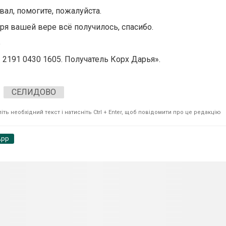
ал, помогите, пожалуйста.
ря вашей вере всё получилось, спасибо.
Ь
 2191 0430 1605. Получатель Корх Дарья».
СЕЛИДОВО
ть необхідний текст і натисніть Ctrl + Enter, щоб повідомити про це редакцію
App