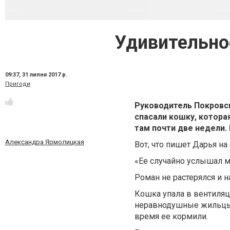
Удивительно
09:37,
31 липня 2017 р.
Пригоди
Руководитель Покровс
спасали кошку, котора
там почти две недели.
Александра Ярмолицкая
Вот, что пишет Дарья на
«Ее случайно услышал 
Роман не растерялся и н
Кошка упала в вентиляц
неравнодушные жильцы (
время ее кормили.