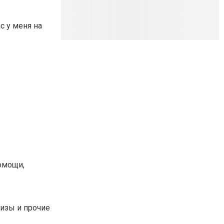
с у меня на
помощи,
лизы и прочие