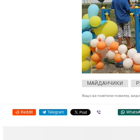
МАЙДАНЧИКИ
Р
Якщо ви помітили помилку, виділі
Reddit
Telegram
Viber
Whats