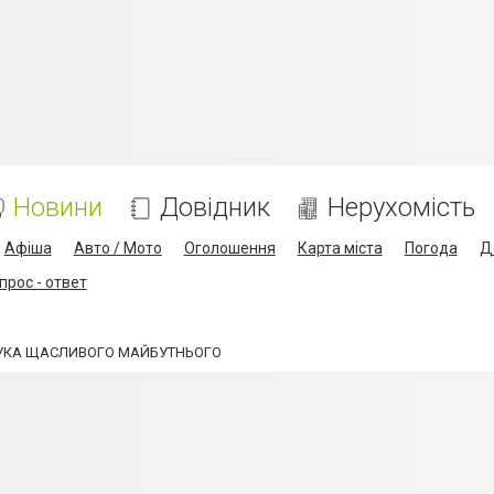
Новини
Довідник
Нерухомість
Афіша
Авто / Мото
Оголошення
Карта міста
Погода
Д
прос - ответ
РУКА ЩАСЛИВОГО МАЙБУТНЬОГО