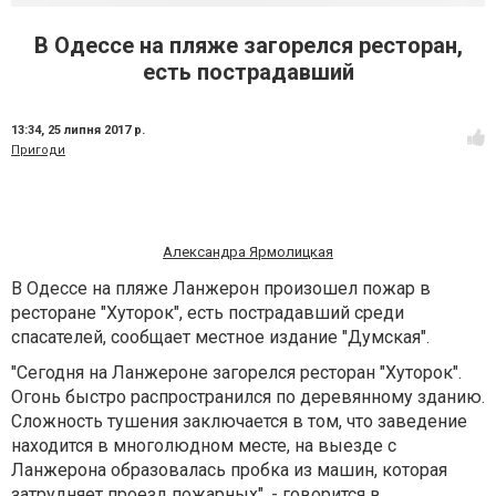
В Одессе на пляже загорелся ресторан,
есть пострадавший
13:34,
25 липня 2017 р.
Пригоди
Александра Ярмолицкая
В Одессе на пляже Ланжерон произошел пожар в
ресторане "Хуторок", есть пострадавший среди
спасателей, сообщает местное издание "Думская".
"Сегодня на Ланжероне загорелся ресторан "Хуторок".
Огонь быстро распространился по деревянному зданию.
Сложность тушения заключается в том, что заведение
находится в многолюдном месте, на выезде с
Ланжерона образовалась пробка из машин, которая
затрудняет проезд пожарных", - говорится в