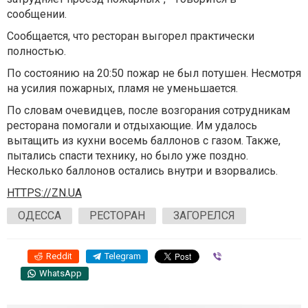
сообщении.
Сообщается, что ресторан выгорел практически
полностью.
По состоянию на 20:50 пожар не был потушен. Несмотря
на усилия пожарных, пламя не уменьшается.
По словам очевидцев, после возгорания сотрудникам
ресторана помогали и отдыхающие. Им удалось
вытащить из кухни восемь баллонов с газом. Также,
пытались спасти технику, но было уже поздно.
Несколько баллонов остались внутри и взорвались.
HTTPS://ZN.UA
ОДЕССА
РЕСТОРАН
ЗАГОРЕЛСЯ
Reddit
Telegram
Viber
WhatsApp