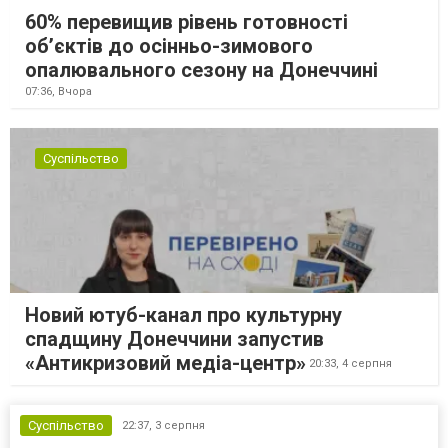
60% перевищив рівень готовності
об’єктів до осінньо-зимового
опалювального сезону на Донеччині
07:36,
Вчора
Суспільство
Новий ютуб-канал про культурну
спадщину Донеччини запустив
«Антикризовий медіа-центр»
20:33,
4 серпня
Суспільство
22:37,
3 серпня