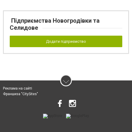
Підприємства Новогродівки та
Селидове
Додати підприємство
Реклама на сайті
Франшиза "CitySites"