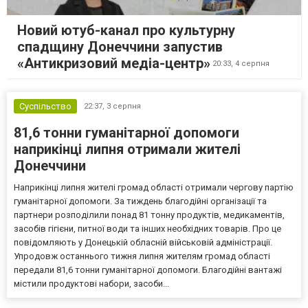
Новий ютуб-канал про культурну
спадщину Донеччини запустив
«Антикризовий медіа-центр»
20:33,
4 серпня
Суспільство
22:37,
3 серпня
81,6 тонни гуманітарної допомоги
наприкінці липня отримали жителі
Донеччини
Наприкінці липня жителі громад області отримали чергову партію
гуманітарної допомоги. За тиждень благодійні організації та
партнери розподілили понад 81 тонну продуктів, медикаментів,
засобів гігієни, питної води та інших необхідних товарів. Про це
повідомляють у Донецькій обласній військовій адміністрації.
Упродовж останнього тижня липня жителям громад області
передали 81,6 тонни гуманітарної допомоги. Благодійні вантажі
містили продуктові набори, засоби...