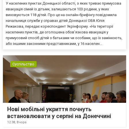
У населених пунктах Донецької області, з яких триває примусова
евакуація сімей із дітьми, залишаються 103 родини, у яких
виховуються 118 дітей. Про це на онлайн-брифінгу повідомила
начальниця служби у справах дітей Донецької ОВА Юлія
Рижакова, передає кореспондент Укрінформу. «На території
населених пунктів, де оголошена обов’язкова евакуація у
примусовий спосіб дітей з батьками чи особами, що їх замінюють,
або іншими законними представниками, у 16 населен...
Суспільство
Нові мобільні укриття почнуть
встановлювати у серпні на Донеччині
12:38,
Вчора