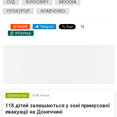
СУД
ЯНУКОВИЧ
МОСКВА
ПРОКУРОР
КРАВЧЕНКО
Reddit
Telegram
Viber
WhatsApp
Суспільство
23:40,
Вчора
118 дітей залишаються у зоні примусової
евакуації на Донеччині