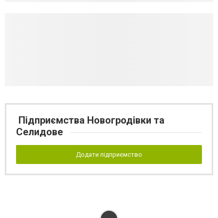
Підприємства Новогродівки та
Селидове
Додати підприємство