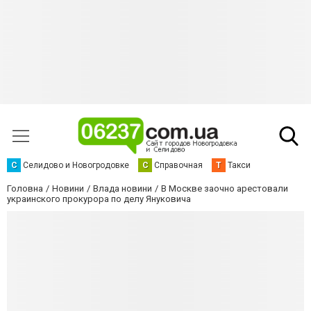
С
Селидово и Новогродовке
С
Справочная
Т
Такси
Головна
Новини
Влада новини
В Москве заочно арестовали
украинского прокурора по делу Януковича