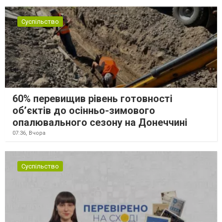
Суспільство
60% перевищив рівень готовності
об’єктів до осінньо-зимового
опалювального сезону на Донеччині
07:36,
Вчора
Суспільство