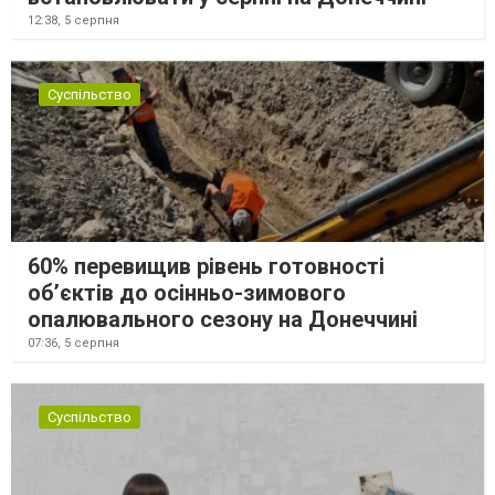
12:38,
5 серпня
Суспільство
60% перевищив рівень готовності
об’єктів до осінньо-зимового
опалювального сезону на Донеччині
07:36,
5 серпня
Суспільство