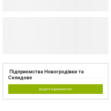
Підприємства Новогродівки та
Селидове
Додати підприємство