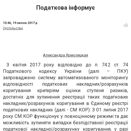
Податкова інформує
10:46,
19 липня 2017 р.
Суспільство
Александра Ярмолицкая
З квітня 2017 року відповідно до п. 74.2 ст. 74
Податкового кодексу України (далі – ПКУ)
запроваджено систему автоматизованого моніторингу
відповідності податкових накладних/розрахунків
коригування критеріям оцінки ступеня ризиків,
достатніх для зупинення реєстрації таких податкових
накладних/розрахунків коригування в Єдиному реєстрі
податкових накладних (далі - СМ КОР). З 01 липня 2017
року СМ КОР функціонує у повноцінному режимі та дає
можливість зупиняти випадки безпідставної реєстрації
податкової накладної/розрахунку коригування, у разі