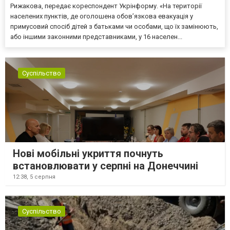
Рижакова, передає кореспондент Укрінформу. «На території
населених пунктів, де оголошена обов’язкова евакуація у
примусовий спосіб дітей з батьками чи особами, що їх замінюють,
або іншими законними представниками, у 16 населен...
Суспільство
Нові мобільні укриття почнуть
встановлювати у серпні на Донеччині
12:38,
5 серпня
Суспільство