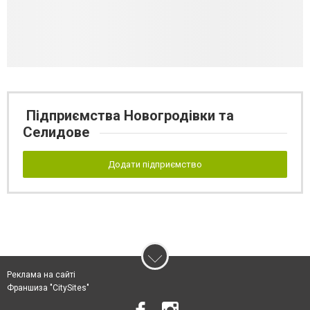
Підприємства Новогродівки та
Селидове
Додати підприємство
Реклама на сайті
Франшиза "CitySites"