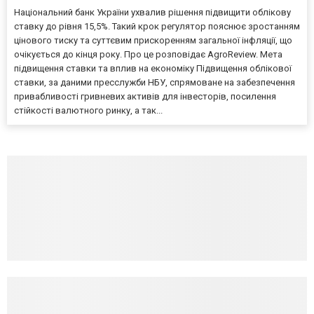
Національний банк України ухвалив рішення підвищити облікову
ставку до рівня 15,5%. Такий крок регулятор пояснює зростанням
цінового тиску та суттєвим прискоренням загальної інфляції, що
очікується до кінця року. Про це розповідає AgroReview. Мета
підвищення ставки та вплив на економіку Підвищення облікової
ставки, за даними пресслужби НБУ, спрямоване на забезпечення
привабливості гривневих активів для інвесторів, посилення
стійкості валютного ринку, а так...