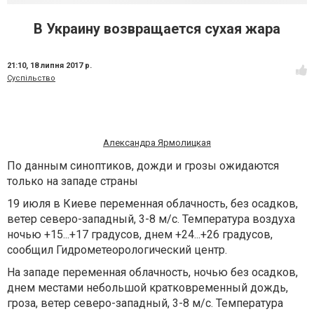
В Украину возвращается сухая жара
21:10,
18 липня 2017 р.
Суспільство
Александра Ярмолицкая
По данным синоптиков, дожди и грозы ожидаются
только на западе страны
19 июля в Киеве переменная облачность, без осадков,
ветер северо-западный, 3-8 м/с. Температура воздуха
ночью +15...+17 градусов, днем +24...+26 градусов,
сообщил Гидрометеорологический центр.
На западе переменная облачность, ночью без осадков,
днем местами небольшой кратковременный дождь,
гроза, ветер северо-западный, 3-8 м/с. Температура