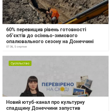
60% перевищив рівень готовності
об’єктів до осінньо-зимового
опалювального сезону на Донеччині
07:36,
5 серпня
Суспільство
Новий ютуб-канал про культурну
спадщину Донеччини запустив