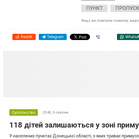
ПУНКТ
ПРОПУС
Якщо ви помітили помилку, виділі
Reddit
Telegram
Viber
Whats
Суспільство
23:40,
5 серпня
118 дітей залишаються у зоні приму
У населених пунктах Донецької області, з яких триває примусо