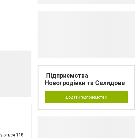
Підприємства
Новогродівки та Селидове
Додати підприємство
вуються 118