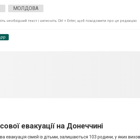
К
МОЛДОВА
ть необхідний текст і натисніть Ctrl + Enter, щоб повідомити про це редакцію
App
сової евакуації на Донеччині
ва евакуація сімей із дітьми, залишаються 103 родини, у яких вихо